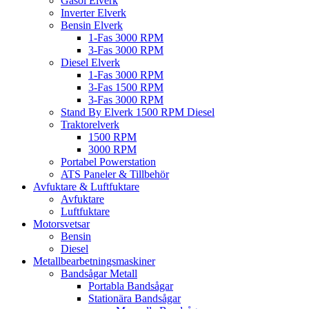
Gasol Elverk
Inverter Elverk
Bensin Elverk
1-Fas 3000 RPM
3-Fas 3000 RPM
Diesel Elverk
1-Fas 3000 RPM
3-Fas 1500 RPM
3-Fas 3000 RPM
Stand By Elverk 1500 RPM Diesel
Traktorelverk
1500 RPM
3000 RPM
Portabel Powerstation
ATS Paneler & Tillbehör
Avfuktare & Luftfuktare
Avfuktare
Luftfuktare
Motorsvetsar
Bensin
Diesel
Metallbearbetningsmaskiner
Bandsågar Metall
Portabla Bandsågar
Stationära Bandsågar