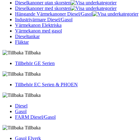
Dieselkanoner utan skorsten
Dieselkanoner med skorsten
Hängande Värmekanoner Diesel/Gasol
Industrivärmare Diesel/Gasol
Värmekanon Elektriska
Värmekanon med gasol
Dieseltankar
Fläktar
Tillbaka
Tillbehör GE Serien
Tillbaka
Tillbehör EC Serien & PHOEN
Tillbaka
Diesel
Gasol
FARM Diesel/Gasol
Tillbaka
Gasol Elverk