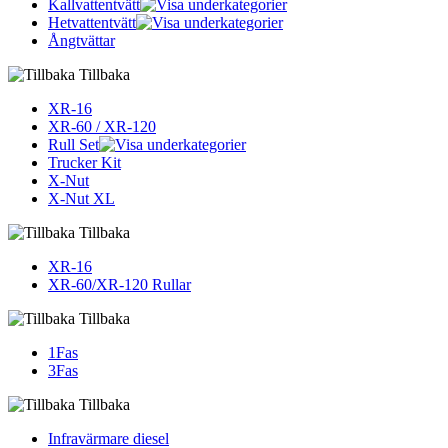
Kallvattentvätt
Hetvattentvätt
Ångtvättar
Tillbaka
XR-16
XR-60 / XR-120
Rull Set
Trucker Kit
X-Nut
X-Nut XL
Tillbaka
XR-16
XR-60/XR-120 Rullar
Tillbaka
1Fas
3Fas
Tillbaka
Infravärmare diesel