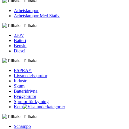
Tillbaka
Arbetslampor
Arbetslampor Med Stativ
Tillbaka
230V
Batteri
Bensin
Diesel
Tillbaka
ESPRAY
Livsmedelssprutor
Industri
Skum
Batteridrivna
Ryggsprutor
Sprutor för kylning
Kem
Tillbaka
Schampo