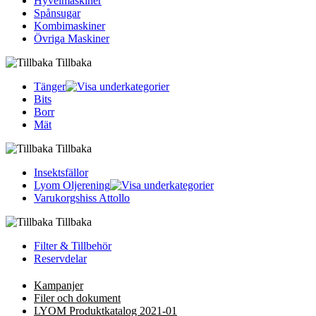
Hyvelmaskiner
Spånsugar
Kombimaskiner
Övriga Maskiner
Tillbaka
Tänger
Bits
Borr
Mät
Tillbaka
Insektsfällor
Lyom Oljerening
Varukorgshiss Attollo
Tillbaka
Filter & Tillbehör
Reservdelar
Kampanjer
Filer och dokument
LYOM Produktkatalog 2021-01