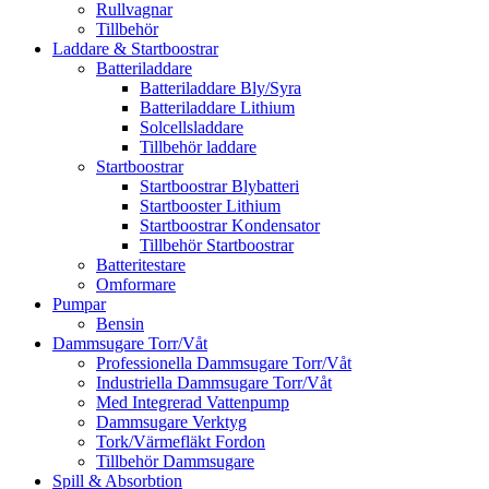
Rullvagnar
Tillbehör
Laddare & Startboostrar
Batteriladdare
Batteriladdare Bly/Syra
Batteriladdare Lithium
Solcellsladdare
Tillbehör laddare
Startboostrar
Startboostrar Blybatteri
Startbooster Lithium
Startboostrar Kondensator
Tillbehör Startboostrar
Batteritestare
Omformare
Pumpar
Bensin
Dammsugare Torr/Våt
Professionella Dammsugare Torr/Våt
Industriella Dammsugare Torr/Våt
Med Integrerad Vattenpump
Dammsugare Verktyg
Tork/Värmefläkt Fordon
Tillbehör Dammsugare
Spill & Absorbtion