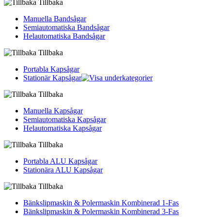
Tillbaka
Manuella Bandsågar
Semiautomatiska Bandsågar
Helautomatiska Bandsågar
Tillbaka
Portabla Kapsågar
Stationär Kapsågar
Tillbaka
Manuella Kapsågar
Semiautomatiska Kapsågar
Helautomatiska Kapsågar
Tillbaka
Portabla ALU Kapsågar
Stationära ALU Kapsågar
Tillbaka
Bänkslipmaskin & Polermaskin Kombinerad 1-Fas
Bänkslipmaskin & Polermaskin Kombinerad 3-Fas