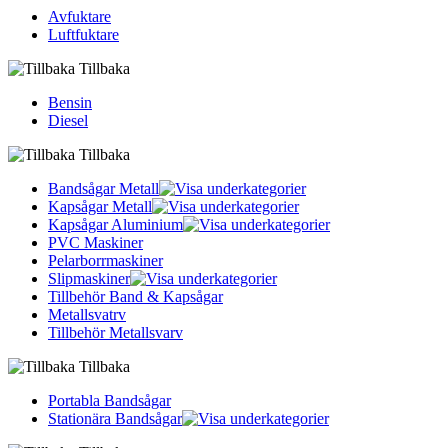
Avfuktare
Luftfuktare
Tillbaka
Bensin
Diesel
Tillbaka
Bandsågar Metall
Kapsågar Metall
Kapsågar Aluminium
PVC Maskiner
Pelarborrmaskiner
Slipmaskiner
Tillbehör Band & Kapsågar
Metallsvatrv
Tillbehör Metallsvarv
Tillbaka
Portabla Bandsågar
Stationära Bandsågar