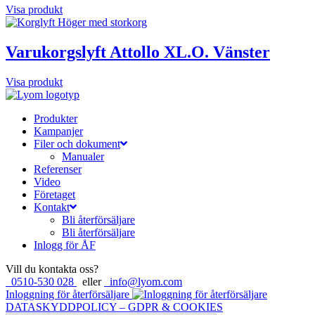
Visa produkt
Varukorgslyft Attollo XL.O. Vänster
Visa produkt
Produkter
Kampanjer
Filer och dokument
Manualer
Referenser
Video
Företaget
Kontakt
Bli återförsäljare
Bli återförsäljare
Inlogg för ÅF
Vill du kontakta oss?
0510-530 028
eller
info@lyom.com
Inloggning för återförsäljare
DATASKYDDPOLICY – GDPR & COOKIES