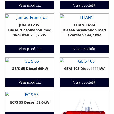
Visa produkt
Visa produkt
JUMBO 235T
TITAN 145M
Diesel/Gasolkanon med
Diesel/Gasolkanon med
skorsten 235,7 kW
skorsten 144,7 kW
Visa produkt
Visa produkt
GE/S 65 Diesel 69kW
GE/S 105 Diesel 111kW
Visa produkt
Visa produkt
EC/S 55 Diesel 58,6kW