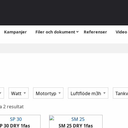
Kampanjer
Filer och dokument
Referenser
Video
la 2 resultat
P 30 DRY 1fas
SM 25 DRY 1fas