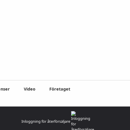
enser
Video
Företaget
Inloggning för återförsäljare