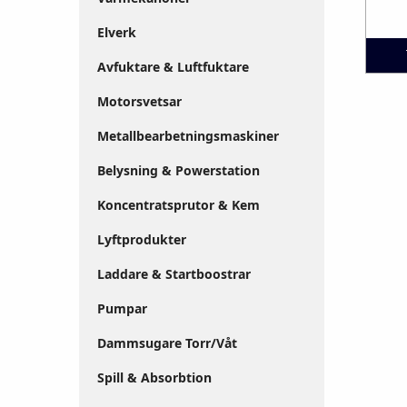
Elverk
Avfuktare & Luftfuktare
Motorsvetsar
Metallbearbetningsmaskiner
Belysning & Powerstation
Koncentratsprutor & Kem
Lyftprodukter
Laddare & Startboostrar
Pumpar
Dammsugare Torr/Våt
Spill & Absorbtion