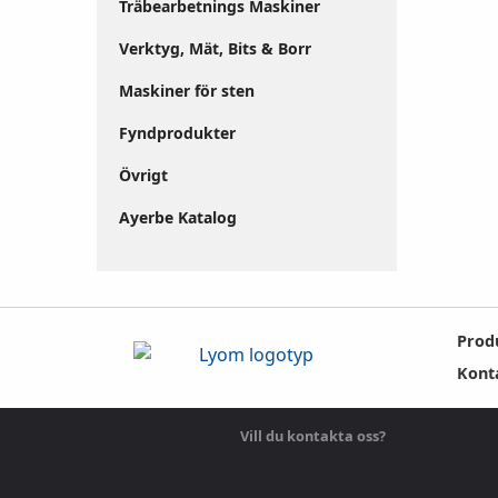
Träbearbetnings Maskiner
Verktyg, Mät, Bits & Borr
Maskiner för sten
Fyndprodukter
Övrigt
Ayerbe Katalog
Prod
Kont
Vill du kontakta oss?