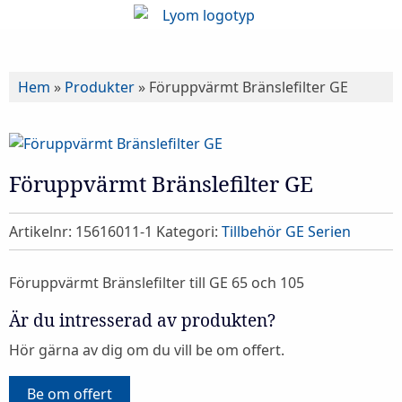
Hem
»
Produkter
»
Föruppvärmt Bränslefilter GE
Föruppvärmt Bränslefilter GE
Artikelnr:
15616011-1
Kategori:
Tillbehör GE Serien
Föruppvärmt Bränslefilter till GE 65 och 105
Är du intresserad av produkten?
Hör gärna av dig om du vill be om offert.
Be om offert