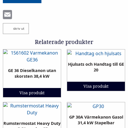
Email
skriv ut
Relaterade produkter
Hjulsats och Handtag till GE
20
GE 36 Dieselkanon utan
skorsten 38,4 kW
Visa produkt
Visa produkt
GP 30A Värmekanon Gasol
31,4 kW Stapelbar
Rumstermostat Heavy Duty