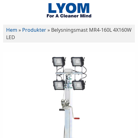
Hem
»
Produkter
»
Belysningsmast MR4-160L 4X160W
LED