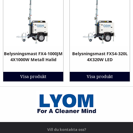
Belysningsmast FX4-1000JM
Belysningsmast FXS4-320L
4X1000W Metall Halid
4X320W LED
Visa produkt
Visa produkt
Vill du kontakta oss?