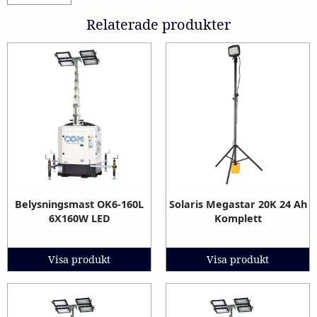
Relaterade produkter
Belysningsmast OK6-160L
Solaris Megastar 20K 24 Ah
6X160W LED
Komplett
Visa produkt
Visa produkt