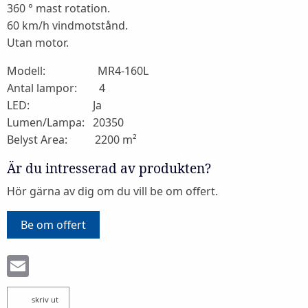
360 ° mast rotation.
60 km/h vindmotstånd.
Utan motor.
Modell: MR4-160L
Antal lampor: 4
LED: Ja
Lumen/Lampa: 20350
Belyst Area: 2200 m²
Är du intresserad av produkten?
Hör gärna av dig om du vill be om offert.
Be om offert
Email
skriv ut