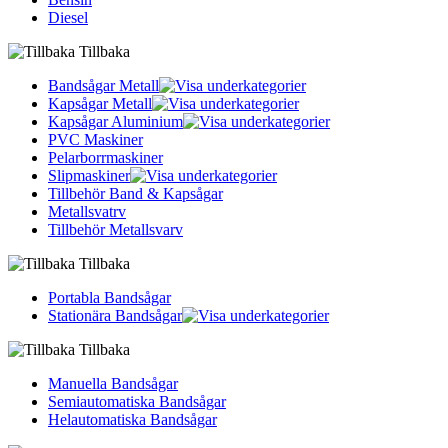
Diesel
Tillbaka
Bandsågar Metall
Kapsågar Metall
Kapsågar Aluminium
PVC Maskiner
Pelarborrmaskiner
Slipmaskiner
Tillbehör Band & Kapsågar
Metallsvatrv
Tillbehör Metallsvarv
Tillbaka
Portabla Bandsågar
Stationära Bandsågar
Tillbaka
Manuella Bandsågar
Semiautomatiska Bandsågar
Helautomatiska Bandsågar