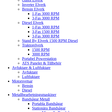
Gasol Elverk
Inverter Elverk
Bensin Elverk
1-Fas 3000 RPM
3-Fas 3000 RPM
Diesel Elverk
1-Fas 3000 RPM
3-Fas 1500 RPM
3-Fas 3000 RPM
Stand By Elverk 1500 RPM Diesel
Traktorelverk
1500 RPM
3000 RPM
Portabel Powerstation
ATS Paneler & Tillbehör
Avfuktare & Luftfuktare
Avfuktare
Luftfuktare
Motorsvetsar
Bensin
Diesel
Metallbearbetningsmaskiner
Bandsågar Metall
Portabla Bandsågar
Stationära Bandsågar