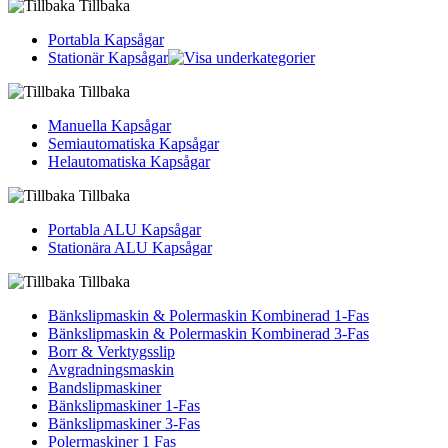
Tillbaka
Portabla Kapsågar
Stationär Kapsågar
Tillbaka
Manuella Kapsågar
Semiautomatiska Kapsågar
Helautomatiska Kapsågar
Tillbaka
Portabla ALU Kapsågar
Stationära ALU Kapsågar
Tillbaka
Bänkslipmaskin & Polermaskin Kombinerad 1-Fas
Bänkslipmaskin & Polermaskin Kombinerad 3-Fas
Borr & Verktygsslip
Avgradningsmaskin
Bandslipmaskiner
Bänkslipmaskiner 1-Fas
Bänkslipmaskiner 3-Fas
Polermaskiner 1 Fas