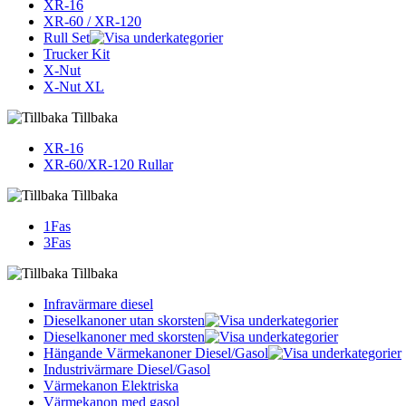
XR-16
XR-60 / XR-120
Rull Set
Trucker Kit
X-Nut
X-Nut XL
Tillbaka
XR-16
XR-60/XR-120 Rullar
Tillbaka
1Fas
3Fas
Tillbaka
Infravärmare diesel
Dieselkanoner utan skorsten
Dieselkanoner med skorsten
Hängande Värmekanoner Diesel/Gasol
Industrivärmare Diesel/Gasol
Värmekanon Elektriska
Värmekanon med gasol