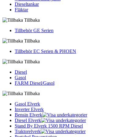
Dieseltankar
Fläktar
Tillbaka
Tillbehör GE Serien
Tillbaka
Tillbehör EC Serien & PHOEN
Tillbaka
Diesel
Gasol
FARM Diesel/Gasol
Tillbaka
Gasol Elverk
Inverter Elverk
Bensin Elverk
Diesel Elverk
Stand By Elverk 1500 RPM Diesel
Traktorelverk
Portabel Powerstation