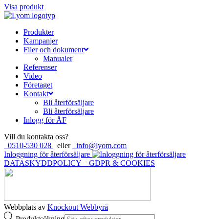
Visa produkt
Produkter
Kampanjer
Filer och dokument
Manualer
Referenser
Video
Företaget
Kontakt
Bli återförsäljare
Bli återförsäljare
Inlogg för ÅF
Vill du kontakta oss?
0510-530 028
eller
info@lyom.com
Inloggning för återförsäljare
DATASKYDDPOLICY – GDPR & COOKIES
Webbplats av
Knockout Webbyrå
Produktsökning