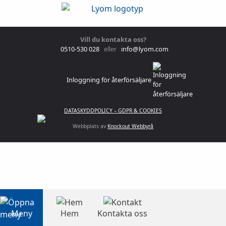
Vill du kontakta oss?
0510-530 028
eller
info@lyom.com
Inloggning för återförsäljare
DATASKYDDPOLICY – GDPR & COOKIES
Webbplats av
Knockout Webbyrå
Meny
Hem
Kontakta oss