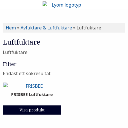
Hem
»
Avfuktare & Luftfuktare
»
Luftfuktare
Luftfuktare
Luftfuktare
Filter
Endast ett sökresultat
FRISBEE Luftfuktare
Visa produkt