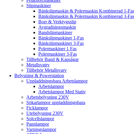
Pelarborrmaskiner
Slipmaskiner
Bänkslipmaskin & Polermaskin Kombinerad 1-Fa
Bänkslipmaskin & Polermaskin Kombinerad 3-Fa
Borr & Verktygsslip
Avgradningsmaskin
Bandslipmaskiner
Bänkslipmaskiner 1-Fas
Bänkslipmaskiner 3-Fas
Polermaskiner 1 Fas
Polermaskiner 3-Fas
Tillbehör Band & Kapsågar
Metallsvatrv
Tillbehör Metallsvarv
Belysning & Powerstation
Uppladdningsbara Arbetslampor
Arbetslampor
Arbetslampor Med Stativ
Arbetsbelysning 230V
Sökarlampor uppladdningsbara
Ficklampor
Utebelysning 230V
Solcellslampor
Pannlampor
Varningslampor