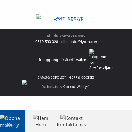
Vill du kontakta oss?
0510-530 028
eller
info@lyom.com
Inloggning för återförsäljare
DATASKYDDPOLICY – GDPR & COOKIES
Webbplats av
Knockout Webbyrå
Meny
Hem
Kontakta oss