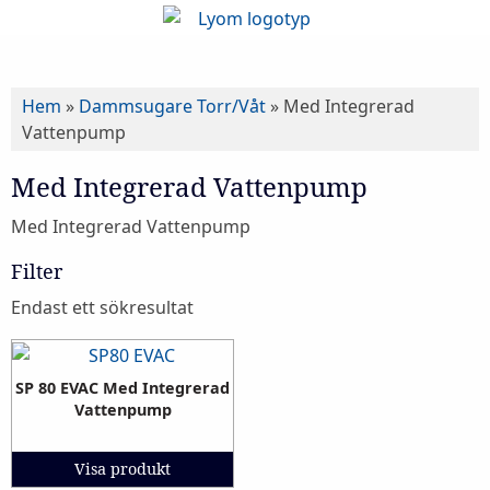
Hem
»
Dammsugare Torr/Våt
»
Med Integrerad
Vattenpump
Med Integrerad Vattenpump
Med Integrerad Vattenpump
Filter
Endast ett sökresultat
SP 80 EVAC Med Integrerad
Vattenpump
Visa produkt