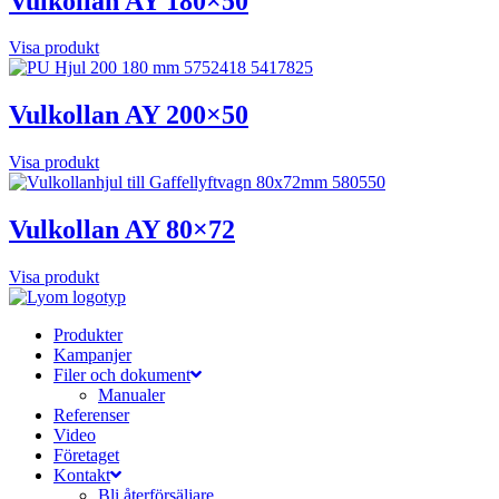
Vulkollan AY 180×50
Visa produkt
Vulkollan AY 200×50
Visa produkt
Vulkollan AY 80×72
Visa produkt
Produkter
Kampanjer
Filer och dokument
Manualer
Referenser
Video
Företaget
Kontakt
Bli återförsäljare