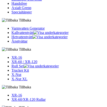
Handsfree
Axialt Grepp
Specialtänger
Tillbaka
Varmvatten Generator
Kallvattentvätt
Hetvattentvätt
Ångtvättar
Tillbaka
XR-16
XR-60 / XR-120
Rull Set
Trucker Kit
X-Nut
X-Nut XL
Tillbaka
XR-16
XR-60/XR-120 Rullar