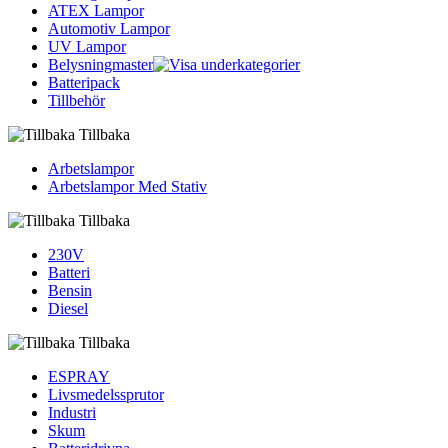
ATEX Lampor
Automotiv Lampor
UV Lampor
Belysningmaster
Batteripack
Tillbehör
Tillbaka
Arbetslampor
Arbetslampor Med Stativ
Tillbaka
230V
Batteri
Bensin
Diesel
Tillbaka
ESPRAY
Livsmedelssprutor
Industri
Skum