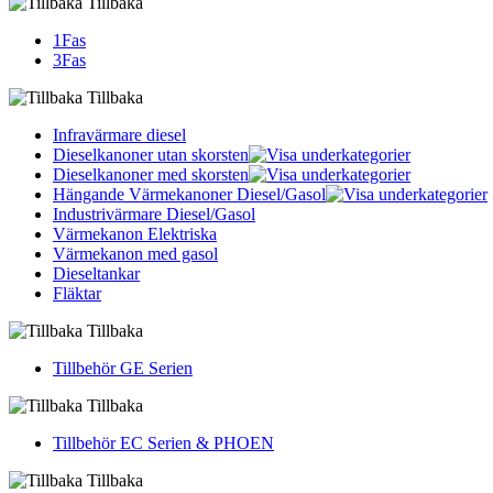
Tillbaka
1Fas
3Fas
Tillbaka
Infravärmare diesel
Dieselkanoner utan skorsten
Dieselkanoner med skorsten
Hängande Värmekanoner Diesel/Gasol
Industrivärmare Diesel/Gasol
Värmekanon Elektriska
Värmekanon med gasol
Dieseltankar
Fläktar
Tillbaka
Tillbehör GE Serien
Tillbaka
Tillbehör EC Serien & PHOEN
Tillbaka