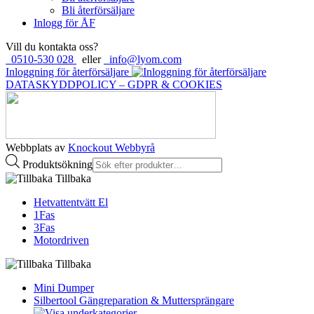
Bli återförsäljare
Inlogg för ÅF
Vill du kontakta oss?
0510-530 028
eller
info@lyom.com
Inloggning för återförsäljare
DATASKYDDPOLICY – GDPR & COOKIES
Webbplats av
Knockout Webbyrå
Produktsökning
Tillbaka
Hetvattentvätt El
1Fas
3Fas
Motordriven
Tillbaka
Mini Dumper
Silbertool Gängreparation & Muttersprängare