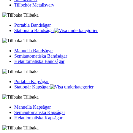
Tillbehör Metallsvarv
Tillbaka
Portabla Bandsågar
Stationära Bandsågar
Tillbaka
Manuella Bandsågar
Semiautomatiska Bandsågar
Helautomatiska Bandsågar
Tillbaka
Portabla Kapsågar
Stationär Kapsågar
Tillbaka
Manuella Kapsågar
Semiautomatiska Kapsågar
Helautomatiska Kapsågar
Tillbaka