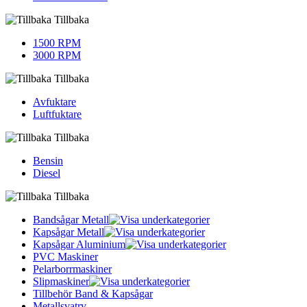
Tillbaka
1500 RPM
3000 RPM
Tillbaka
Avfuktare
Luftfuktare
Tillbaka
Bensin
Diesel
Tillbaka
Bandsågar Metall
Kapsågar Metall
Kapsågar Aluminium
PVC Maskiner
Pelarborrmaskiner
Slipmaskiner
Tillbehör Band & Kapsågar
Metallsvatrv