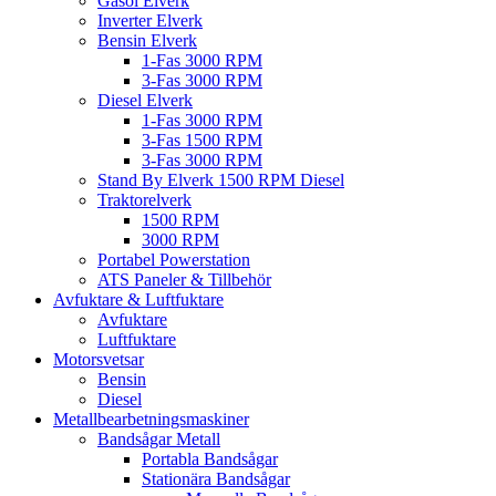
Gasol Elverk
Inverter Elverk
Bensin Elverk
1-Fas 3000 RPM
3-Fas 3000 RPM
Diesel Elverk
1-Fas 3000 RPM
3-Fas 1500 RPM
3-Fas 3000 RPM
Stand By Elverk 1500 RPM Diesel
Traktorelverk
1500 RPM
3000 RPM
Portabel Powerstation
ATS Paneler & Tillbehör
Avfuktare & Luftfuktare
Avfuktare
Luftfuktare
Motorsvetsar
Bensin
Diesel
Metallbearbetningsmaskiner
Bandsågar Metall
Portabla Bandsågar
Stationära Bandsågar