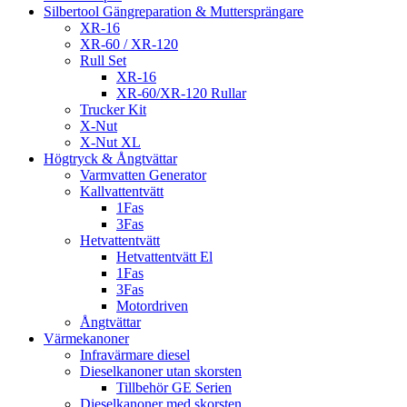
Silbertool Gängreparation & Muttersprängare
XR-16
XR-60 / XR-120
Rull Set
XR-16
XR-60/XR-120 Rullar
Trucker Kit
X-Nut
X-Nut XL
Högtryck & Ångtvättar
Varmvatten Generator
Kallvattentvätt
1Fas
3Fas
Hetvattentvätt
Hetvattentvätt El
1Fas
3Fas
Motordriven
Ångtvättar
Värmekanoner
Infravärmare diesel
Dieselkanoner utan skorsten
Tillbehör GE Serien
Dieselkanoner med skorsten