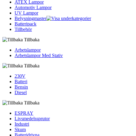
ATEX Lampor
Automotiv Lampor
UV Lampor
Belysningmaster
Batteripack
Tillbehör
Tillbaka
Arbetslampor
Arbetslampor Med Stativ
Tillbaka
230V
Batteri
Bensin
Diesel
Tillbaka
ESPRAY
Livsmedelssprutor
Industri
Skum
Batteridrivna