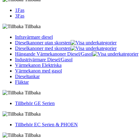
1Fas
3Fas
Tillbaka
Infravärmare diesel
Dieselkanoner utan skorsten
Dieselkanoner med skorsten
Hängande Värmekanoner Diesel/Gasol
Industrivärmare Diesel/Gasol
Värmekanon Elektriska
Värmekanon med gasol
Dieseltankar
Fläktar
Tillbaka
Tillbehör GE Serien
Tillbaka
Tillbehör EC Serien & PHOEN
Tillbaka