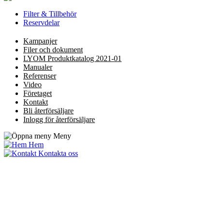
Filter & Tillbehör
Reservdelar
Kampanjer
Filer och dokument
LYOM Produktkatalog 2021-01
Manualer
Referenser
Video
Företaget
Kontakt
Bli återförsäljare
Inlogg för återförsäljare
Meny
Hem
Kontakta oss