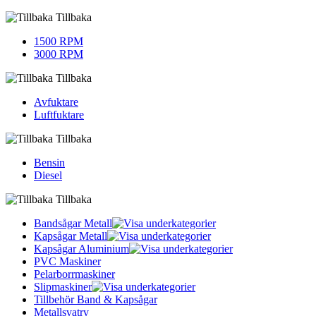
Tillbaka
1500 RPM
3000 RPM
Tillbaka
Avfuktare
Luftfuktare
Tillbaka
Bensin
Diesel
Tillbaka
Bandsågar Metall
Kapsågar Metall
Kapsågar Aluminium
PVC Maskiner
Pelarborrmaskiner
Slipmaskiner
Tillbehör Band & Kapsågar
Metallsvatrv