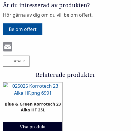
Är du intresserad av produkten?
Hör gärna av dig om du vill be om offert.
Be om offert
Email
skriv ut
Relaterade produkter
Blue & Green Korrotech 23
Alka HF 25L
Visa produkt