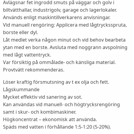
Avlägsnar fet ingrodd smuts på väggar och golv i
biltvätthallar, industrigolv, garage och lagerlokaler.
Används enligt maskintillverkarens anvisningar.
Vid manuell rengöring: Applicera med lågtrycksspruta,
borste eller dyl.
Låt medlet verka någon minut och vid behov bearbeta
ytan med en borste. Avsluta med noggrann avspolning
med lågt vattentryck.
Var försiktig på ommålade- och känsliga material.
Provtvätt rekommenderas.
Löser kraftig försmutsning av t ex olja och fett.
Lågskummande
Mycket effektiv vid sanering av sot.
Kan användas vid manuell- och högtrycksrengöring
samt i skur- och kombimaskiner.
Högkoncentrat – ekonomisk att använda.
Späds med vatten i förhållande 1:5-1:20 (5-20%).