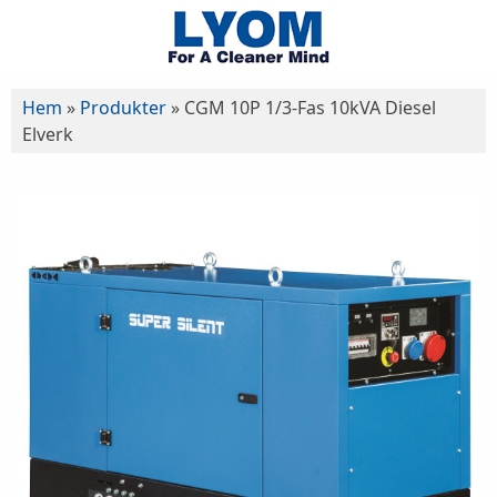
Hem
»
Produkter
»
CGM 10P 1/3-Fas 10kVA Diesel
Elverk