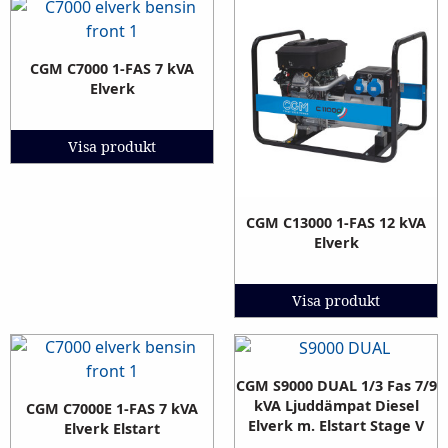
CGM C7000 1-FAS 7 kVA
Elverk
Visa produkt
CGM C13000 1-FAS 12 kVA
Elverk
Visa produkt
CGM S9000 DUAL 1/3 Fas 7/9
kVA Ljuddämpat Diesel
CGM C7000E 1-FAS 7 kVA
Elverk m. Elstart Stage V
Elverk Elstart