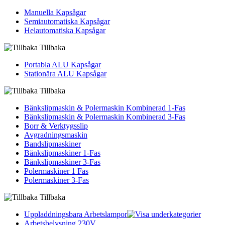
Manuella Kapsågar
Semiautomatiska Kapsågar
Helautomatiska Kapsågar
Tillbaka
Portabla ALU Kapsågar
Stationära ALU Kapsågar
Tillbaka
Bänkslipmaskin & Polermaskin Kombinerad 1-Fas
Bänkslipmaskin & Polermaskin Kombinerad 3-Fas
Borr & Verktygsslip
Avgradningsmaskin
Bandslipmaskiner
Bänkslipmaskiner 1-Fas
Bänkslipmaskiner 3-Fas
Polermaskiner 1 Fas
Polermaskiner 3-Fas
Tillbaka
Uppladdningsbara Arbetslampor
Arbetsbelysning 230V