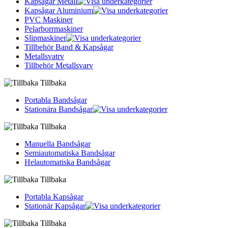
Kapsågar Metall
Kapsågar Aluminium
PVC Maskiner
Pelarborrmaskiner
Slipmaskiner
Tillbehör Band & Kapsågar
Metallsvatrv
Tillbehör Metallsvarv
Tillbaka
Portabla Bandsågar
Stationära Bandsågar
Tillbaka
Manuella Bandsågar
Semiautomatiska Bandsågar
Helautomatiska Bandsågar
Tillbaka
Portabla Kapsågar
Stationär Kapsågar
Tillbaka