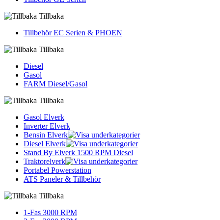
Tillbaka
Tillbehör EC Serien & PHOEN
Tillbaka
Diesel
Gasol
FARM Diesel/Gasol
Tillbaka
Gasol Elverk
Inverter Elverk
Bensin Elverk
Diesel Elverk
Stand By Elverk 1500 RPM Diesel
Traktorelverk
Portabel Powerstation
ATS Paneler & Tillbehör
Tillbaka
1-Fas 3000 RPM