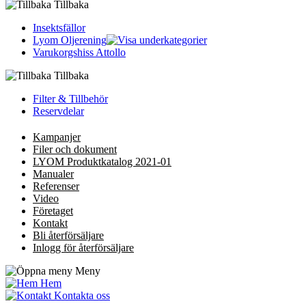
Tillbaka
Insektsfällor
Lyom Oljerening
Varukorgshiss Attollo
Tillbaka
Filter & Tillbehör
Reservdelar
Kampanjer
Filer och dokument
LYOM Produktkatalog 2021-01
Manualer
Referenser
Video
Företaget
Kontakt
Bli återförsäljare
Inlogg för återförsäljare
Meny
Hem
Kontakta oss