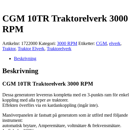
CGM 10TR Traktorelverk 3000
RPM
Artikelnr:
1722000
Kategori:
3000 RPM
Etiketter:
CGM
,
elverk
,
Traktor
,
Traktor Elverk
,
Traktorelverk
Beskrivning
Beskrivning
CGM 10TR Traktorelverk 3000 RPM
Dessa generatorer levereras kompletta med en 3-punkts ram för enkel
koppling med alla typer av traktorer.
Effekten överförs via en kardankoppling (ingår inte).
Manöverpanelen är fastsatt på generatorn som är utförd med följande
instrument:
automatisk brytare, Amperemätare, voltmätare & frekvensmätare.