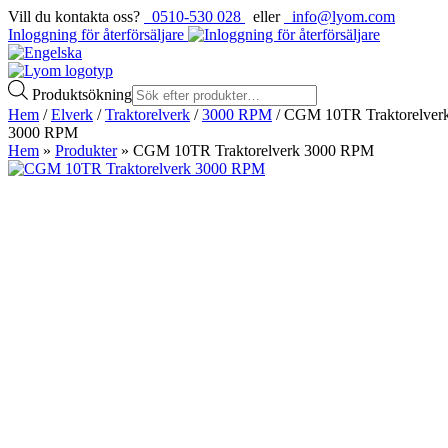
Vill du kontakta oss?
0510-530 028
eller
info@lyom.com
Inloggning för återförsäljare
Produktsökning
Hem
/
Elverk
/
Traktorelverk
/
3000 RPM
/ CGM 10TR Traktorelver
3000 RPM
Hem
»
Produkter
»
CGM 10TR Traktorelverk 3000 RPM