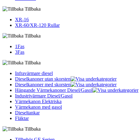
Tillbaka
XR-16
XR-60/XR-120 Rullar
Tillbaka
1Fas
3Fas
Tillbaka
Infravärmare diesel
Dieselkanoner utan skorsten
Dieselkanoner med skorsten
Hängande Värmekanoner Diesel/Gasol
Industrivärmare Diesel/Gasol
Värmekanon Elektriska
Värmekanon med gasol
Dieseltankar
Fläktar
Tillbaka
Tillbehör GE Serien