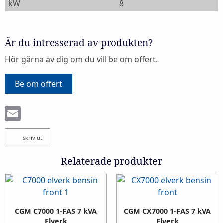
kW
8
Är du intresserad av produkten?
Hör gärna av dig om du vill be om offert.
Be om offert
Email
skriv ut
Relaterade produkter
CGM C7000 1-FAS 7 kVA
CGM CX7000 1-FAS 7 kVA
Elverk
Elverk