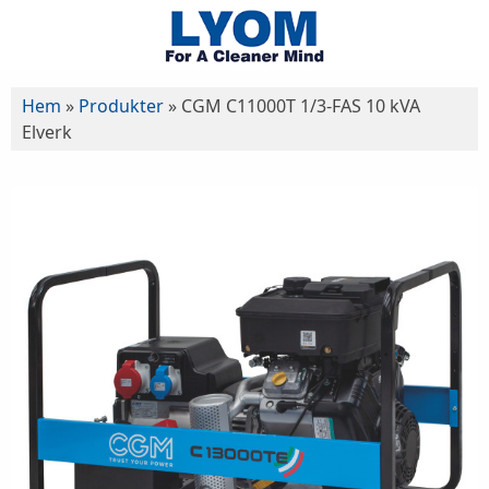
Hem
»
Produkter
»
CGM C11000T 1/3-FAS 10 kVA
Elverk