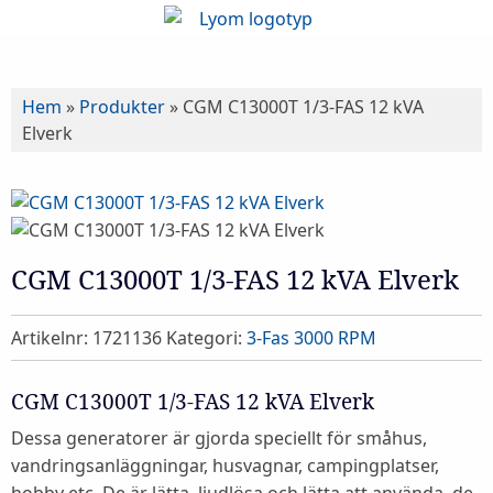
Hem
»
Produkter
»
CGM C13000T 1/3-FAS 12 kVA
Elverk
CGM C13000T 1/3-FAS 12 kVA Elverk
Artikelnr:
1721136
Kategori:
3-Fas 3000 RPM
CGM C13000T 1/3-FAS 12 kVA Elverk
Dessa generatorer är gjorda speciellt för småhus,
vandringsanläggningar, husvagnar, campingplatser,