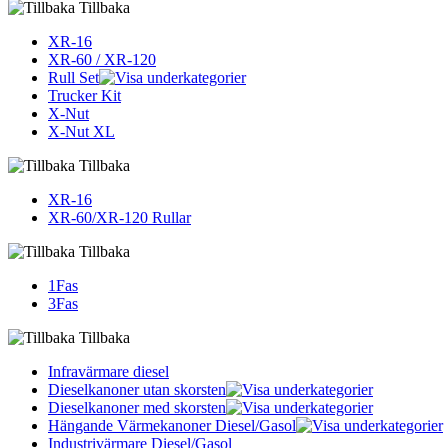
Tillbaka
XR-16
XR-60 / XR-120
Rull Set
Trucker Kit
X-Nut
X-Nut XL
Tillbaka
XR-16
XR-60/XR-120 Rullar
Tillbaka
1Fas
3Fas
Tillbaka
Infravärmare diesel
Dieselkanoner utan skorsten
Dieselkanoner med skorsten
Hängande Värmekanoner Diesel/Gasol
Industrivärmare Diesel/Gasol