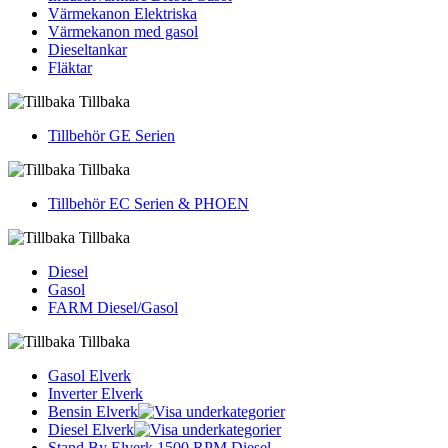
Värmekanon Elektriska
Värmekanon med gasol
Dieseltankar
Fläktar
Tillbaka
Tillbehör GE Serien
Tillbaka
Tillbehör EC Serien & PHOEN
Tillbaka
Diesel
Gasol
FARM Diesel/Gasol
Tillbaka
Gasol Elverk
Inverter Elverk
Bensin Elverk
Diesel Elverk
Stand By Elverk 1500 RPM Diesel