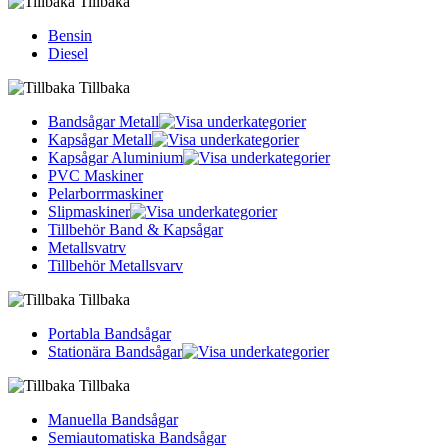
Tillbaka
Bensin
Diesel
Tillbaka
Bandsågar Metall
Kapsågar Metall
Kapsågar Aluminium
PVC Maskiner
Pelarborrmaskiner
Slipmaskiner
Tillbehör Band & Kapsågar
Metallsvatrv
Tillbehör Metallsvarv
Tillbaka
Portabla Bandsågar
Stationära Bandsågar
Tillbaka
Manuella Bandsågar
Semiautomatiska Bandsågar