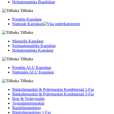
Helautomatiska Bandsågar
Tillbaka
Portabla Kapsågar
Stationär Kapsågar
Tillbaka
Manuella Kapsågar
Semiautomatiska Kapsågar
Helautomatiska Kapsågar
Tillbaka
Portabla ALU Kapsågar
Stationära ALU Kapsågar
Tillbaka
Bänkslipmaskin & Polermaskin Kombinerad 1-Fas
Bänkslipmaskin & Polermaskin Kombinerad 3-Fas
Borr & Verktygsslip
Avgradningsmaskin
Bandslipmaskiner
Bänkslipmaskiner 1-Fas