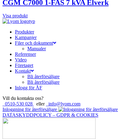
CGM C7000 1-FAS 7 kVA Elverk
Visa produkt
Produkter
Kampanjer
Filer och dokument
Manualer
Referenser
Video
Företaget
Kontakt
Bli återförsäljare
Bli återförsäljare
Inlogg för ÅF
Vill du kontakta oss?
0510-530 028
eller
info@lyom.com
Inloggning för återförsäljare
DATASKYDDPOLICY – GDPR & COOKIES