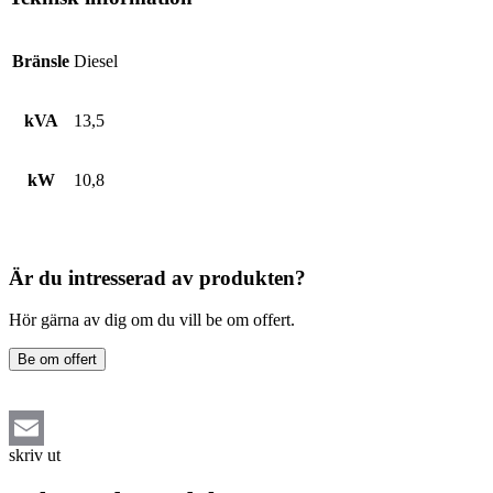
Bränsle
Diesel
kVA
13,5
kW
10,8
Är du intresserad av produkten?
Hör gärna av dig om du vill be om offert.
Be om offert
skriv ut
Email