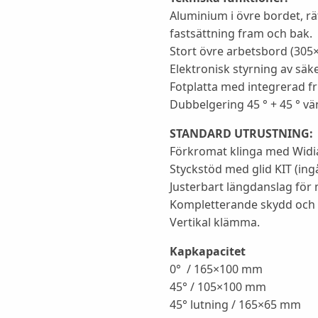
Aluminium i övre bordet, rä
fastsättning fram och bak.
Stort övre arbetsbord (30
Elektronisk styrning av sä
Fotplatta med integrerad f
Dubbelgering 45 ° + 45 ° vän
STANDARD UTRUSTNING:
Förkromat klinga med Widia
Styckstöd med glid KIT (ingå
Justerbart längdanslag för
Kompletterande skydd och 
Vertikal klämma.
Kapkapacitet
0° / 165×100 mm
45° / 105×100 mm
45° lutning / 165×65 mm