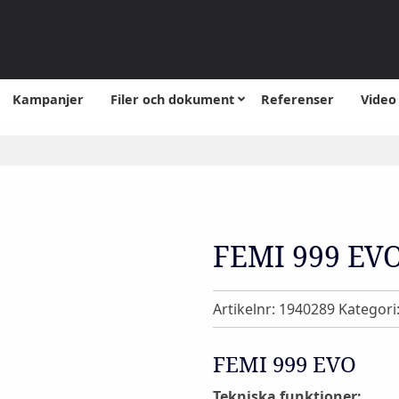
Kampanjer
Filer och dokument
Referenser
Video
FEMI 999 EV
Artikelnr:
1940289
Kategori
FEMI 999 EVO
Tekniska funktioner: