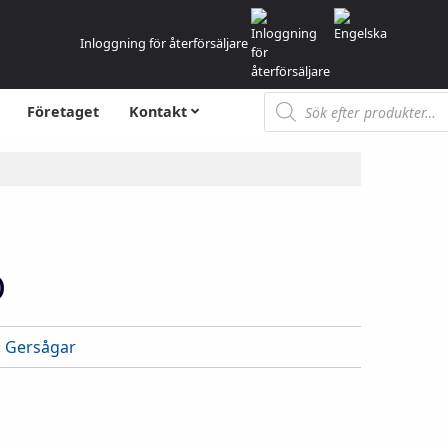
Inloggning för återförsäljare
Produktsökning
Företaget
Kontakt
O
:
Gersågar