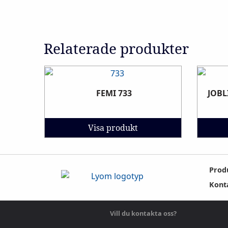
Relaterade produkter
FEMI 733
JOBL
Visa produkt
Prod
Kont
Vill du kontakta oss?