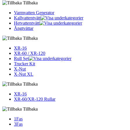
Tillbaka
Varmvatten Generator
Kallvattentvätt
Hetvattentvätt
Ångtvättar
Tillbaka
XR-16
XR-60 / XR-120
Rull Set
Trucker Kit
X-Nut
X-Nut XL
Tillbaka
XR-16
XR-60/XR-120 Rullar
Tillbaka
1Fas
3Fas