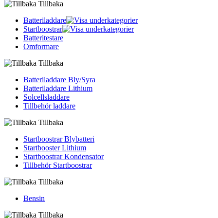
Tillbaka
Batteriladdare
Startboostrar
Batteritestare
Omformare
Tillbaka
Batteriladdare Bly/Syra
Batteriladdare Lithium
Solcellsladdare
Tillbehör laddare
Tillbaka
Startboostrar Blybatteri
Startbooster Lithium
Startboostrar Kondensator
Tillbehör Startboostrar
Tillbaka
Bensin
Tillbaka