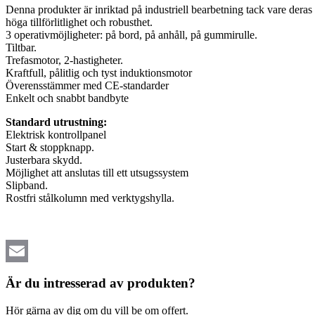
Denna produkter är inriktad på industriell bearbetning tack vare deras
höga tillförlitlighet och robusthet.
3 operativmöjligheter: på bord, på anhåll, på gummirulle.
Tiltbar.
Trefasmotor, 2-hastigheter.
Kraftfull, pålitlig och tyst induktionsmotor
Överensstämmer med CE-standarder
Enkelt och snabbt bandbyte
Standard utrustning:
Elektrisk kontrollpanel
Start & stoppknapp.
Justerbara skydd.
Möjlighet att anslutas till ett utsugssystem
Slipband.
Rostfri stålkolumn med verktygshylla.
Email
Är du intresserad av produkten?
Hör gärna av dig om du vill be om offert.