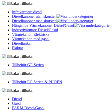
Tillbaka
Infravärmare diesel
Dieselkanoner utan skorsten
Dieselkanoner med skorsten
Hängande Värmekanoner Diesel/Gasol
Industrivärmare Diesel/Gasol
Värmekanon Elektriska
Värmekanon med gasol
Dieseltankar
Fläktar
Tillbaka
Tillbehör GE Serien
Tillbaka
Tillbehör EC Serien & PHOEN
Tillbaka
Diesel
Gasol
FARM Diesel/Gasol