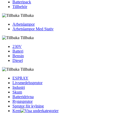
Batteripack
Tillbehör
Tillbaka
Arbetslampor
Arbetslampor Med Stativ
Tillbaka
230V
Batteri
Bensin
Diesel
Tillbaka
ESPRAY
Livsmedelssprutor
Industri
Skum
Batteridrivna
Ryggsprutor
Sprutor för kylning
Kem