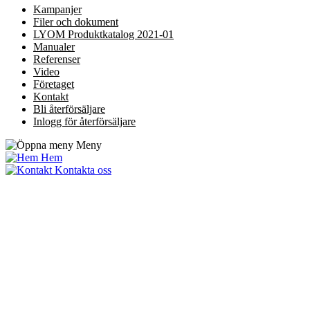
Kampanjer
Filer och dokument
LYOM Produktkatalog 2021-01
Manualer
Referenser
Video
Företaget
Kontakt
Bli återförsäljare
Inlogg för återförsäljare
Meny
Hem
Kontakta oss