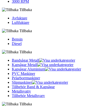
3000 RPM
Tillbaka
Avfuktare
Luftfuktare
Tillbaka
Bensin
Diesel
Tillbaka
Bandsågar Metall
Kapsågar Metall
Kapsågar Aluminium
PVC Maskiner
Pelarborrmaskiner
Slipmaskiner
Tillbehör Band & Kapsågar
Metallsvatrv
Tillbehör Metallsvarv
Tillbaka