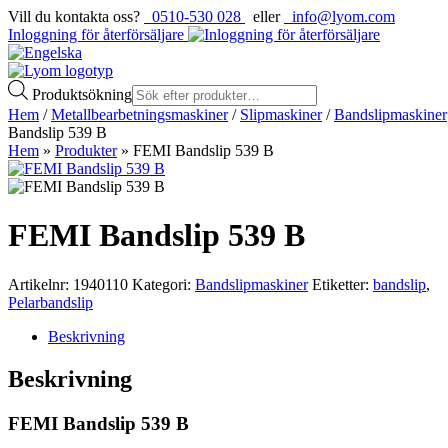
Vill du kontakta oss?
0510-530 028
eller
info@lyom.com
Inloggning för återförsäljare
Produktsökning
Hem
/
Metallbearbetningsmaskiner
/
Slipmaskiner
/
Bandslipmaskiner
Bandslip 539 B
Hem
»
Produkter
»
FEMI Bandslip 539 B
FEMI Bandslip 539 B
Artikelnr:
1940110
Kategori:
Bandslipmaskiner
Etiketter:
bandslip
,
Pelarbandslip
Beskrivning
Beskrivning
FEMI Bandslip 539 B