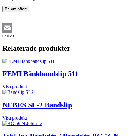
Be om offert
skriv ut
Email
Relaterade produkter
FEMI Bänkbandslip 511
Visa produkt
NEBES SL-2 Bandslip
Visa produkt