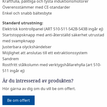
Kraftfulla, pålitliga och tysta induktionsmotorer
Överensstämmer med CE-standarder
Enkel och snabb bältesbyte
Standard utrustning:
Elektrisk kontrollpanel (ART 510-511-542B-543B ingår ej)
Startstoppsknapp med anti-återställd säkerhet utrustad
med svampknapp
Justerbara olyckshändelser
Möjlighet att anslutas till ett extraktionssystem
Sandrem
Rostfritt stålkolumn med verktygshållarehylla (art 510-
511 ingår ej)
Är du intresserad av produkten?
Hör gärna av dig om du vill be om offert.
Be om offert