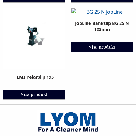
JobLine Bänkslip BG 25 N
125mm
Visa produkt
FEMI Pelarslip 195
Visa produkt