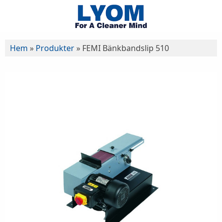
Hem
»
Produkter
»
FEMI Bänkbandslip 510