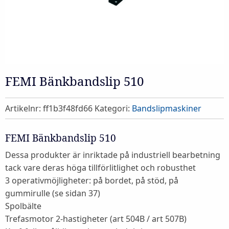
FEMI Bänkbandslip 510
Artikelnr:
ff1b3f48fd66
Kategori:
Bandslipmaskiner
FEMI Bänkbandslip 510
Dessa produkter är inriktade på industriell bearbetning
tack vare deras höga tillförlitlighet och robusthet
3 operativmöjligheter: på bordet, på stöd, på
gummirulle (se sidan 37)
Spolbälte
Trefasmotor 2-hastigheter (art 504B / art 507B)