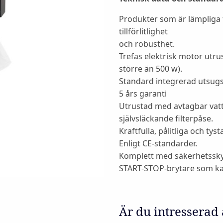
Produkter som är lämpliga 
tillförlitlighet
och robusthet.
Trefas elektrisk motor utr
större än 500 w).
Standard integrerad utsug
5 års garanti
Utrustad med avtagbar vat
självsläckande filterpåse.
Kraftfulla, pålitliga och ty
Enligt CE-standarder.
Komplett med säkerhetssk
START-STOP-brytare som ka
Är du intresserad