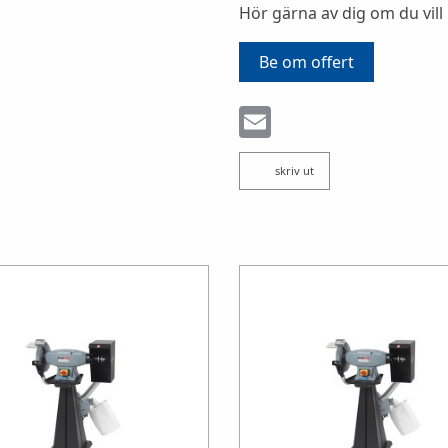
Hör gärna av dig om du vill
Be om offert
Email
skriv ut