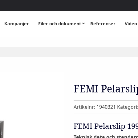
Kampanjer
Filer och dokument
Referenser
Video
FEMI Pelarsl
Artikelnr:
1940321
Kategori
FEMI Pelarslip 1
Teknisk data och standard