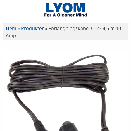
Hem
»
Produkter
»
Förlängningskabel O-23 4,6 m 10
Amp