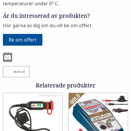
temperaturer under 0° C.
Är du intresserad av produkten?
Hör gärna av dig om du vill be om offert.
Be om offert
Email
skriv ut
Relaterade produkter