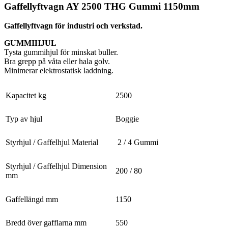
Gaffellyftvagn AY 2500 THG Gummi 1150mm
Gaffellyftvagn för industri och verkstad.
GUMMIHJUL
Tysta gummihjul för minskat buller.
Bra grepp på våta eller hala golv.
Minimerar elektrostatisk laddning.
Kapacitet kg
2500
Typ av hjul
Boggie
Styrhjul / Gaffelhjul Material
2 / 4 Gummi
Styrhjul / Gaffelhjul Dimension
200 / 80
mm
Gaffellängd mm
1150
Bredd över gafflarna mm
550