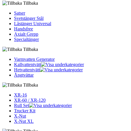
Tillbaka
Satser
Svetstänger Stål
Låstänger Universal
Handsfree
Axialt Grepp
Specialtänger
Tillbaka
Varmvatten Generator
Kallvattentvätt
Hetvattentvätt
Ångtvättar
Tillbaka
XR-16
XR-60 / XR-120
Rull Set
Trucker Kit
X-Nut
X-Nut XL