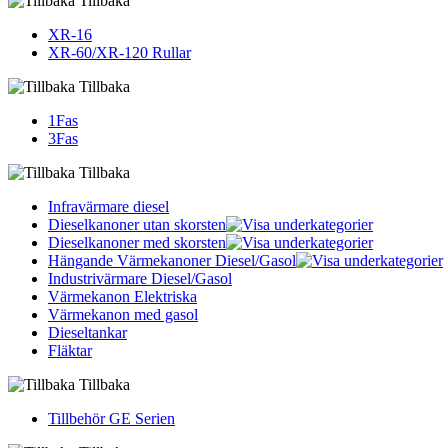
Tillbaka
XR-16
XR-60/XR-120 Rullar
Tillbaka
1Fas
3Fas
Tillbaka
Infravärmare diesel
Dieselkanoner utan skorsten
Dieselkanoner med skorsten
Hängande Värmekanoner Diesel/Gasol
Industrivärmare Diesel/Gasol
Värmekanon Elektriska
Värmekanon med gasol
Dieseltankar
Fläktar
Tillbaka
Tillbehör GE Serien