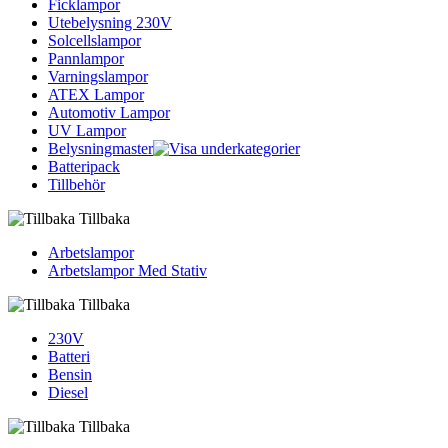
Ficklampor
Utebelysning 230V
Solcellslampor
Pannlampor
Varningslampor
ATEX Lampor
Automotiv Lampor
UV Lampor
Belysningmaster
Batteripack
Tillbehör
Tillbaka
Arbetslampor
Arbetslampor Med Stativ
Tillbaka
230V
Batteri
Bensin
Diesel
Tillbaka