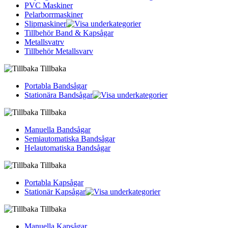
PVC Maskiner
Pelarborrmaskiner
Slipmaskiner
Tillbehör Band & Kapsågar
Metallsvatrv
Tillbehör Metallsvarv
Tillbaka
Portabla Bandsågar
Stationära Bandsågar
Tillbaka
Manuella Bandsågar
Semiautomatiska Bandsågar
Helautomatiska Bandsågar
Tillbaka
Portabla Kapsågar
Stationär Kapsågar
Tillbaka
Manuella Kapsågar