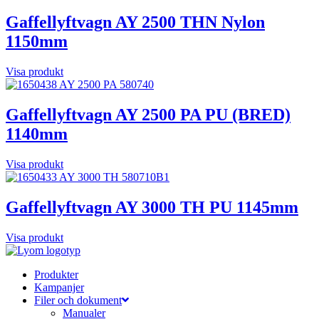
Gaffellyftvagn AY 2500 THN Nylon
1150mm
Visa produkt
Gaffellyftvagn AY 2500 PA PU (BRED)
1140mm
Visa produkt
Gaffellyftvagn AY 3000 TH PU 1145mm
Visa produkt
Produkter
Kampanjer
Filer och dokument
Manualer