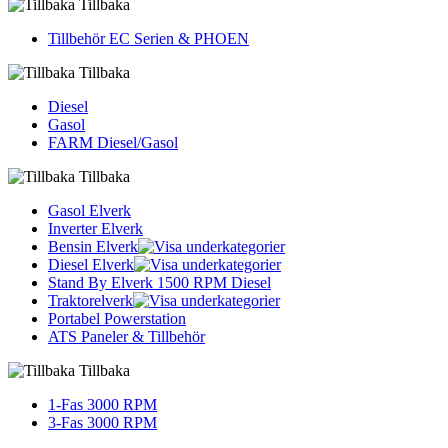
Tillbaka
Tillbehör EC Serien & PHOEN
Tillbaka
Diesel
Gasol
FARM Diesel/Gasol
Tillbaka
Gasol Elverk
Inverter Elverk
Bensin Elverk
Diesel Elverk
Stand By Elverk 1500 RPM Diesel
Traktorelverk
Portabel Powerstation
ATS Paneler & Tillbehör
Tillbaka
1-Fas 3000 RPM
3-Fas 3000 RPM