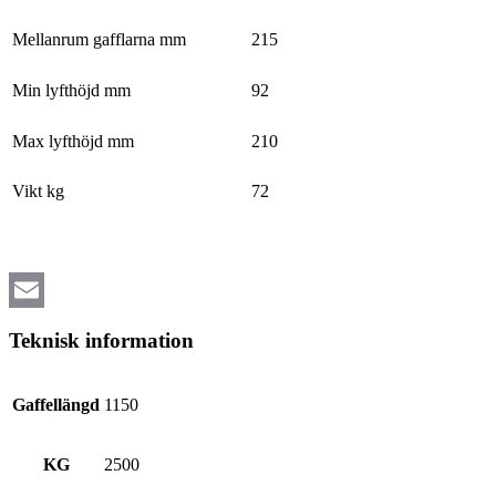
Mellanrum gafflarna mm
215
Min lyfthöjd mm
92
Max lyfthöjd mm
210
Vikt kg
72
Email
Teknisk information
Gaffellängd
1150
KG
2500