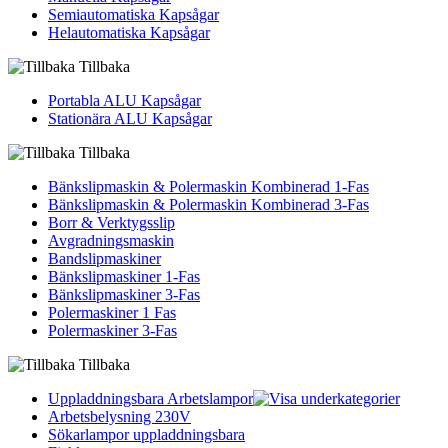
Semiautomatiska Kapsågar
Helautomatiska Kapsågar
Tillbaka
Portabla ALU Kapsågar
Stationära ALU Kapsågar
Tillbaka
Bänkslipmaskin & Polermaskin Kombinerad 1-Fas
Bänkslipmaskin & Polermaskin Kombinerad 3-Fas
Borr & Verktygsslip
Avgradningsmaskin
Bandslipmaskiner
Bänkslipmaskiner 1-Fas
Bänkslipmaskiner 3-Fas
Polermaskiner 1 Fas
Polermaskiner 3-Fas
Tillbaka
Uppladdningsbara Arbetslampor
Arbetsbelysning 230V
Sökarlampor uppladdningsbara