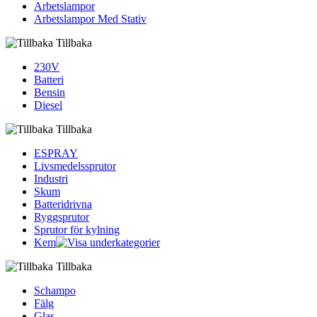
Arbetslampor
Arbetslampor Med Stativ
Tillbaka
230V
Batteri
Bensin
Diesel
Tillbaka
ESPRAY
Livsmedelssprutor
Industri
Skum
Batteridrivna
Ryggsprutor
Sprutor för kylning
Kem
Tillbaka
Schampo
Fälg
Glas