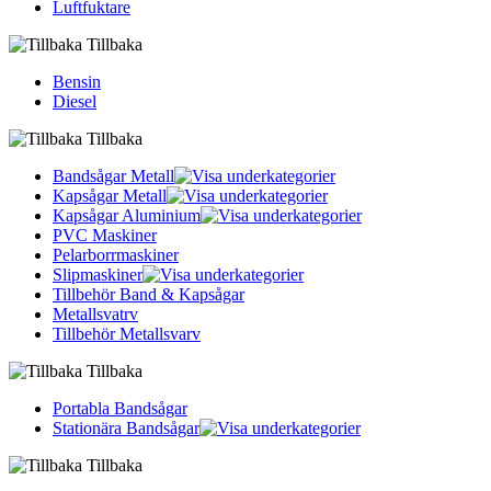
Luftfuktare
Tillbaka
Bensin
Diesel
Tillbaka
Bandsågar Metall
Kapsågar Metall
Kapsågar Aluminium
PVC Maskiner
Pelarborrmaskiner
Slipmaskiner
Tillbehör Band & Kapsågar
Metallsvatrv
Tillbehör Metallsvarv
Tillbaka
Portabla Bandsågar
Stationära Bandsågar
Tillbaka