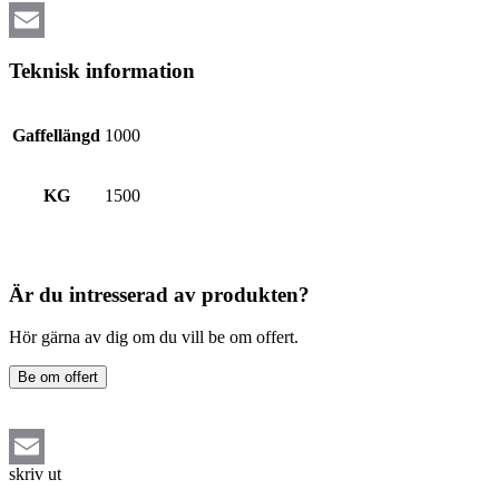
Email
Teknisk information
Gaffellängd
1000
KG
1500
Är du intresserad av produkten?
Hör gärna av dig om du vill be om offert.
Be om offert
skriv ut
Email