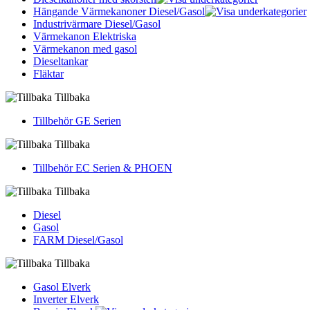
Hängande Värmekanoner Diesel/Gasol
Industrivärmare Diesel/Gasol
Värmekanon Elektriska
Värmekanon med gasol
Dieseltankar
Fläktar
Tillbaka
Tillbehör GE Serien
Tillbaka
Tillbehör EC Serien & PHOEN
Tillbaka
Diesel
Gasol
FARM Diesel/Gasol
Tillbaka
Gasol Elverk
Inverter Elverk