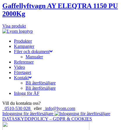
Gaffellyftvagn AY ELEQTRA 1150 PU
2000Kg
Visa produkt
Produkter
Kampanjer
Filer och dokument
Manualer
Referenser
Video
Företaget
Kontakt
Bli återförsäljare
Bli återförsäljare
Inlogg för ÅF
Vill du kontakta oss?
0510-530 028
eller
info@lyom.com
Inloggning för återförsäljare
DATASKYDDPOLICY – GDPR & COOKIES