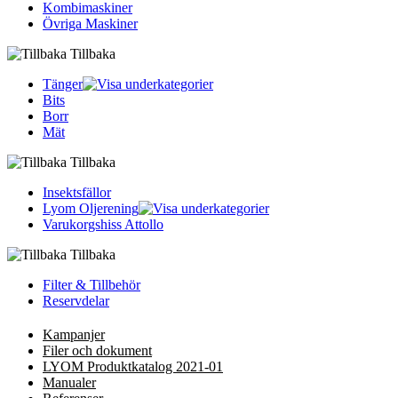
Kombimaskiner
Övriga Maskiner
Tillbaka
Tänger
Bits
Borr
Mät
Tillbaka
Insektsfällor
Lyom Oljerening
Varukorgshiss Attollo
Tillbaka
Filter & Tillbehör
Reservdelar
Kampanjer
Filer och dokument
LYOM Produktkatalog 2021-01
Manualer