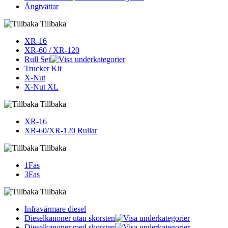
Ångtvättar
Tillbaka
XR-16
XR-60 / XR-120
Rull Set
Trucker Kit
X-Nut
X-Nut XL
Tillbaka
XR-16
XR-60/XR-120 Rullar
Tillbaka
1Fas
3Fas
Tillbaka
Infravärmare diesel
Dieselkanoner utan skorsten
Dieselkanoner med skorsten