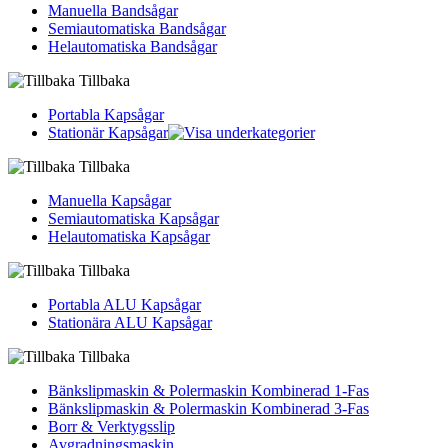
Manuella Bandsågar
Semiautomatiska Bandsågar
Helautomatiska Bandsågar
Tillbaka
Portabla Kapsågar
Stationär Kapsågar
Tillbaka
Manuella Kapsågar
Semiautomatiska Kapsågar
Helautomatiska Kapsågar
Tillbaka
Portabla ALU Kapsågar
Stationära ALU Kapsågar
Tillbaka
Bänkslipmaskin & Polermaskin Kombinerad 1-Fas
Bänkslipmaskin & Polermaskin Kombinerad 3-Fas
Borr & Verktygsslip
Avgradningsmaskin