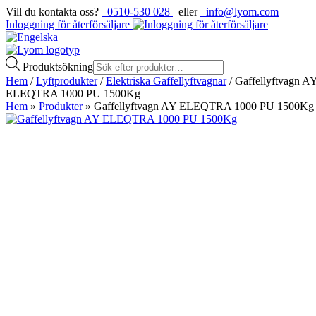
Vill du kontakta oss?
0510-530 028
eller
info@lyom.com
Inloggning för återförsäljare
Produktsökning
Hem
/
Lyftprodukter
/
Elektriska Gaffellyftvagnar
/ Gaffellyftvagn A
ELEQTRA 1000 PU 1500Kg
Hem
»
Produkter
»
Gaffellyftvagn AY ELEQTRA 1000 PU 1500Kg