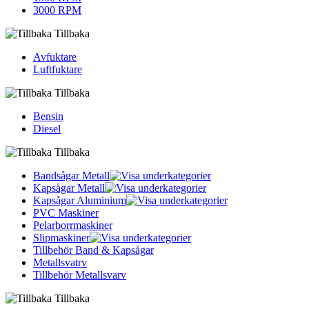
3000 RPM
Tillbaka
Avfuktare
Luftfuktare
Tillbaka
Bensin
Diesel
Tillbaka
Bandsågar Metall
Kapsågar Metall
Kapsågar Aluminium
PVC Maskiner
Pelarborrmaskiner
Slipmaskiner
Tillbehör Band & Kapsågar
Metallsvatrv
Tillbehör Metallsvarv
Tillbaka