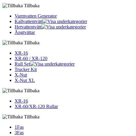
Tillbaka
Varmvatten Generator
Kallvattentvätt
Hetvattentvätt
Ångtvättar
Tillbaka
XR-16
XR-60 / XR-120
Rull Set
Trucker Kit
X-Nut
X-Nut XL
Tillbaka
XR-16
XR-60/XR-120 Rullar
Tillbaka
1Fas
3Fas