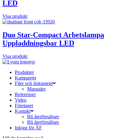
LED
Visa produkt
Duo Star-Compact Arbetslampa
Uppladdningsbar LED
Visa produkt
Produkter
Kampanjer
Filer och dokument
Manualer
Referenser
Video
Företaget
Kontakt
Bli återförsäljare
Bli återförsäljare
Inlogg för ÅF