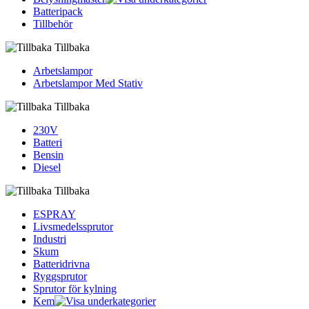
Batteripack
Tillbehör
Tillbaka
Arbetslampor
Arbetslampor Med Stativ
Tillbaka
230V
Batteri
Bensin
Diesel
Tillbaka
ESPRAY
Livsmedelssprutor
Industri
Skum
Batteridrivna
Ryggsprutor
Sprutor för kylning
Kem