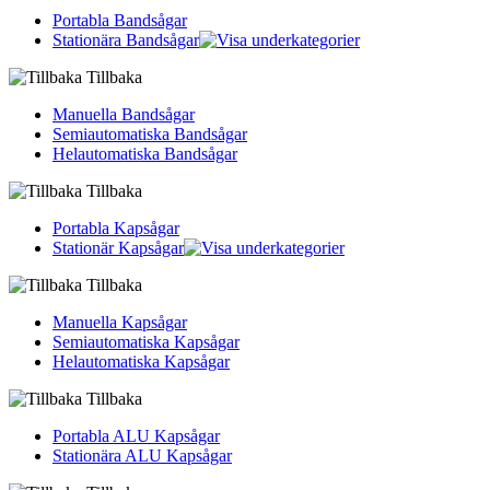
Portabla Bandsågar
Stationära Bandsågar
Tillbaka
Manuella Bandsågar
Semiautomatiska Bandsågar
Helautomatiska Bandsågar
Tillbaka
Portabla Kapsågar
Stationär Kapsågar
Tillbaka
Manuella Kapsågar
Semiautomatiska Kapsågar
Helautomatiska Kapsågar
Tillbaka
Portabla ALU Kapsågar
Stationära ALU Kapsågar