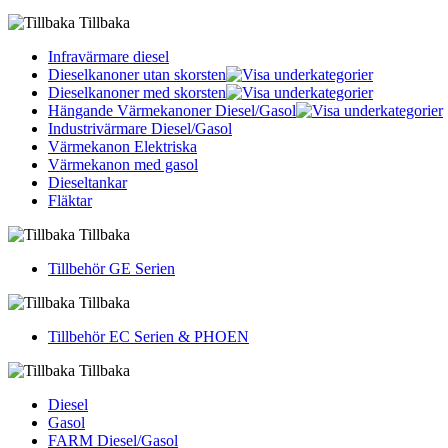
Tillbaka
Infravärmare diesel
Dieselkanoner utan skorsten
Dieselkanoner med skorsten
Hängande Värmekanoner Diesel/Gasol
Industrivärmare Diesel/Gasol
Värmekanon Elektriska
Värmekanon med gasol
Dieseltankar
Fläktar
Tillbaka
Tillbehör GE Serien
Tillbaka
Tillbehör EC Serien & PHOEN
Tillbaka
Diesel
Gasol
FARM Diesel/Gasol