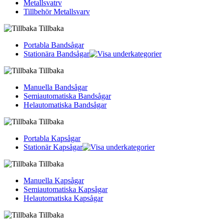
Metallsvatrv
Tillbehör Metallsvarv
Tillbaka
Portabla Bandsågar
Stationära Bandsågar
Tillbaka
Manuella Bandsågar
Semiautomatiska Bandsågar
Helautomatiska Bandsågar
Tillbaka
Portabla Kapsågar
Stationär Kapsågar
Tillbaka
Manuella Kapsågar
Semiautomatiska Kapsågar
Helautomatiska Kapsågar
Tillbaka