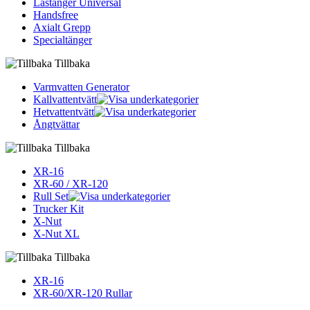
Låstänger Universal
Handsfree
Axialt Grepp
Specialtänger
Tillbaka
Varmvatten Generator
Kallvattentvätt
Hetvattentvätt
Ångtvättar
Tillbaka
XR-16
XR-60 / XR-120
Rull Set
Trucker Kit
X-Nut
X-Nut XL
Tillbaka
XR-16
XR-60/XR-120 Rullar