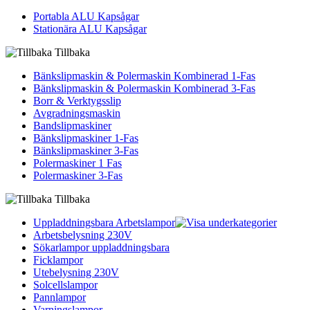
Portabla ALU Kapsågar
Stationära ALU Kapsågar
Tillbaka
Bänkslipmaskin & Polermaskin Kombinerad 1-Fas
Bänkslipmaskin & Polermaskin Kombinerad 3-Fas
Borr & Verktygsslip
Avgradningsmaskin
Bandslipmaskiner
Bänkslipmaskiner 1-Fas
Bänkslipmaskiner 3-Fas
Polermaskiner 1 Fas
Polermaskiner 3-Fas
Tillbaka
Uppladdningsbara Arbetslampor
Arbetsbelysning 230V
Sökarlampor uppladdningsbara
Ficklampor
Utebelysning 230V
Solcellslampor
Pannlampor
Varningslampor