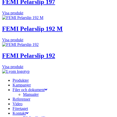
FEMI Pelarslip 197
Visa produkt
FEMI Pelarslip 192 M
Visa produkt
FEMI Pelarslip 192
Visa produkt
Produkter
Kampanjer
Filer och dokument
Manualer
Referenser
Video
Företaget
Kontakt