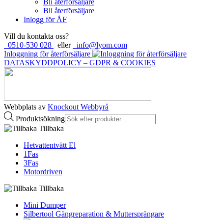
Bli återförsäljare
Bli återförsäljare
Inlogg för ÅF
Vill du kontakta oss?
0510-530 028
eller
info@lyom.com
Inloggning för återförsäljare
DATASKYDDPOLICY – GDPR & COOKIES
Webbplats av
Knockout Webbyrå
Produktsökning
Tillbaka
Hetvattentvätt El
1Fas
3Fas
Motordriven
Tillbaka
Mini Dumper
Silbertool Gängreparation & Muttersprängare