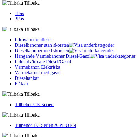
Tillbaka
1Fas
3Fas
Tillbaka
Infravärmare diesel
Dieselkanoner utan skorsten
Dieselkanoner med skorsten
Hängande Värmekanoner Diesel/Gasol
Industrivärmare Diesel/Gasol
Värmekanon Elektriska
Värmekanon med gasol
Dieseltankar
Fläktar
Tillbaka
Tillbehör GE Serien
Tillbaka
Tillbehör EC Serien & PHOEN
Tillbaka