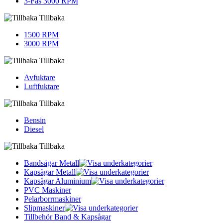
3-Fas 3000 RPM
Tillbaka
1500 RPM
3000 RPM
Tillbaka
Avfuktare
Luftfuktare
Tillbaka
Bensin
Diesel
Tillbaka
Bandsågar Metall
Kapsågar Metall
Kapsågar Aluminium
PVC Maskiner
Pelarborrmaskiner
Slipmaskiner
Tillbehör Band & Kapsågar