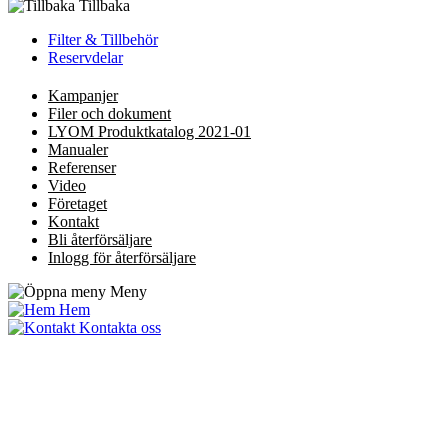
Tillbaka
Filter & Tillbehör
Reservdelar
Kampanjer
Filer och dokument
LYOM Produktkatalog 2021-01
Manualer
Referenser
Video
Företaget
Kontakt
Bli återförsäljare
Inlogg för återförsäljare
Meny
Hem
Kontakta oss