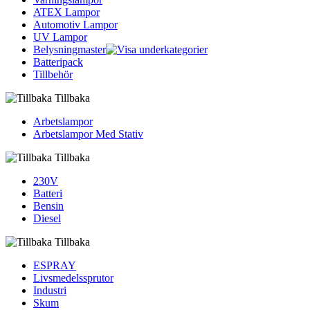
ATEX Lampor
Automotiv Lampor
UV Lampor
Belysningmaster
Batteripack
Tillbehör
Tillbaka
Arbetslampor
Arbetslampor Med Stativ
Tillbaka
230V
Batteri
Bensin
Diesel
Tillbaka
ESPRAY
Livsmedelssprutor
Industri
Skum