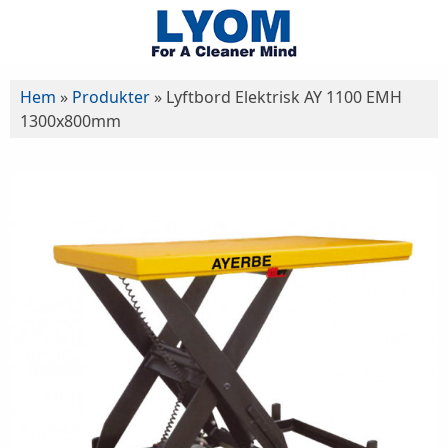
Hem
»
Produkter
»
Lyftbord Elektrisk AY 1100 EMH
1300x800mm