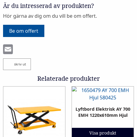
Är du intresserad av produkten?
Hör gärna av dig om du vill be om offert.
Be om offert
Email
skriv ut
Relaterade produkter
Lyftbord Elektrisk AY 700
EMH 1220x610mm Hjul
Visa produkt