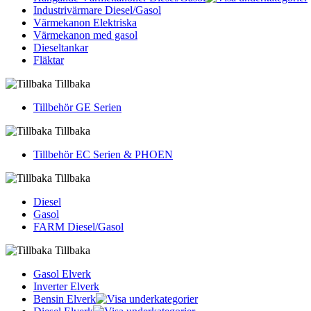
Industrivärmare Diesel/Gasol
Värmekanon Elektriska
Värmekanon med gasol
Dieseltankar
Fläktar
Tillbaka
Tillbehör GE Serien
Tillbaka
Tillbehör EC Serien & PHOEN
Tillbaka
Diesel
Gasol
FARM Diesel/Gasol
Tillbaka
Gasol Elverk
Inverter Elverk
Bensin Elverk