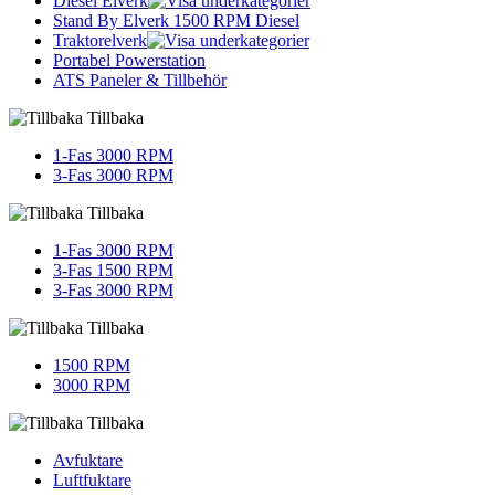
Diesel Elverk
Stand By Elverk 1500 RPM Diesel
Traktorelverk
Portabel Powerstation
ATS Paneler & Tillbehör
Tillbaka
1-Fas 3000 RPM
3-Fas 3000 RPM
Tillbaka
1-Fas 3000 RPM
3-Fas 1500 RPM
3-Fas 3000 RPM
Tillbaka
1500 RPM
3000 RPM
Tillbaka
Avfuktare
Luftfuktare