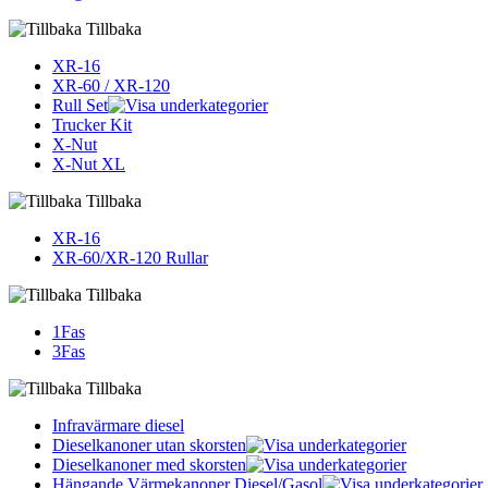
Tillbaka
XR-16
XR-60 / XR-120
Rull Set
Trucker Kit
X-Nut
X-Nut XL
Tillbaka
XR-16
XR-60/XR-120 Rullar
Tillbaka
1Fas
3Fas
Tillbaka
Infravärmare diesel
Dieselkanoner utan skorsten
Dieselkanoner med skorsten
Hängande Värmekanoner Diesel/Gasol