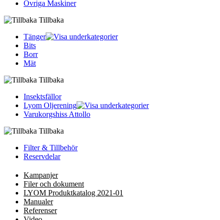
Övriga Maskiner
Tillbaka
Tänger
Bits
Borr
Mät
Tillbaka
Insektsfällor
Lyom Oljerening
Varukorgshiss Attollo
Tillbaka
Filter & Tillbehör
Reservdelar
Kampanjer
Filer och dokument
LYOM Produktkatalog 2021-01
Manualer
Referenser
Video