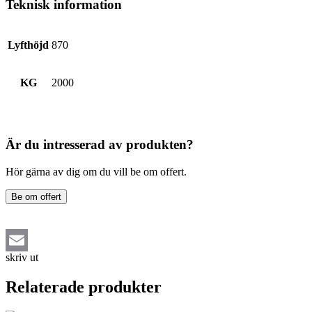
Teknisk information
Lyfthöjd
870
KG
2000
Är du intresserad av produkten?
Hör gärna av dig om du vill be om offert.
Be om offert
skriv ut
Email
Relaterade produkter