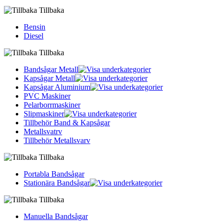
Tillbaka
Bensin
Diesel
Tillbaka
Bandsågar Metall
Kapsågar Metall
Kapsågar Aluminium
PVC Maskiner
Pelarborrmaskiner
Slipmaskiner
Tillbehör Band & Kapsågar
Metallsvatrv
Tillbehör Metallsvarv
Tillbaka
Portabla Bandsågar
Stationära Bandsågar
Tillbaka
Manuella Bandsågar