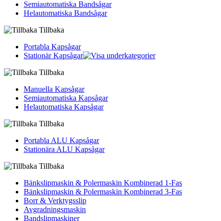
Semiautomatiska Bandsågar
Helautomatiska Bandsågar
Tillbaka
Portabla Kapsågar
Stationär Kapsågar
Tillbaka
Manuella Kapsågar
Semiautomatiska Kapsågar
Helautomatiska Kapsågar
Tillbaka
Portabla ALU Kapsågar
Stationära ALU Kapsågar
Tillbaka
Bänkslipmaskin & Polermaskin Kombinerad 1-Fas
Bänkslipmaskin & Polermaskin Kombinerad 3-Fas
Borr & Verktygsslip
Avgradningsmaskin
Bandslipmaskiner