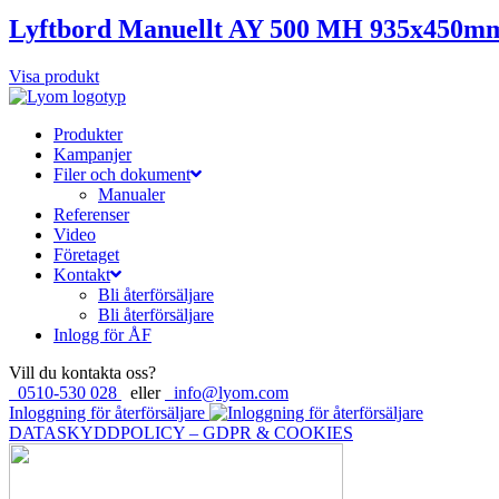
Lyftbord Manuellt AY 500 MH 935x450m
Visa produkt
Produkter
Kampanjer
Filer och dokument
Manualer
Referenser
Video
Företaget
Kontakt
Bli återförsäljare
Bli återförsäljare
Inlogg för ÅF
Vill du kontakta oss?
0510-530 028
eller
info@lyom.com
Inloggning för återförsäljare
DATASKYDDPOLICY – GDPR & COOKIES