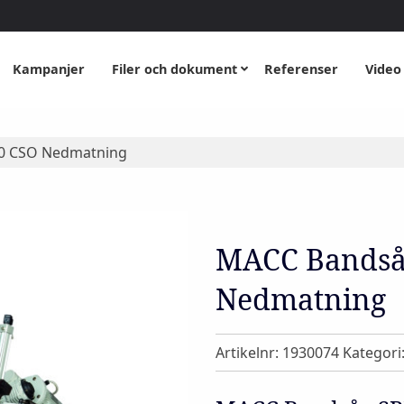
Kampanjer
Filer och dokument
Referenser
Video
0 CSO Nedmatning
MACC Bandså
Nedmatning
Artikelnr:
1930074
Kategori