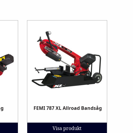
åg
FEMI 787 XL Allroad Bandsåg
Visa produkt