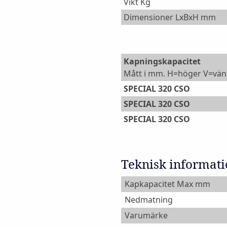
Vikt Kg
Dimensioner LxBxH mm
Kapningskapacitet
Mått i mm. H=höger V=vän
SPECIAL 320 CSO
SPECIAL 320 CSO
SPECIAL 320 CSO
Teknisk informat
Kapkapacitet Max mm
Nedmatning
Varumärke