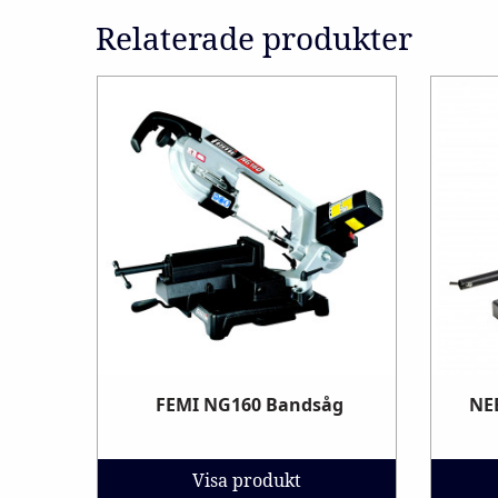
Relaterade produkter
FEMI NG160 Bandsåg
NE
Visa produkt