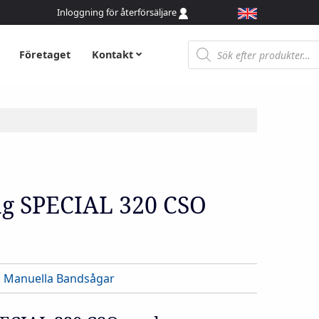
Inloggning för återförsäljare
Produktsökning
Företaget
Kontakt
g SPECIAL 320 CSO
:
Manuella Bandsågar