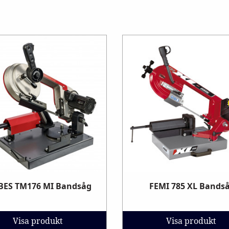
BES TM176 MI Bandsåg
FEMI 785 XL Bands
Visa produkt
Visa produkt