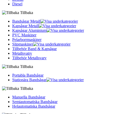
Diesel
Tillbaka
Bandsågar Metall
Kapsågar Metall
Kapsågar Aluminium
PVC Maskiner
Pelarborrmaskiner
Slipmaskiner
Tillbehör Band & Kapsågar
Metallsvatrv
Tillbehör Metallsvarv
Tillbaka
Portabla Bandsågar
Stationära Bandsågar
Tillbaka
Manuella Bandsågar
Semiautomatiska Bandsågar
Helautomatiska Bandsågar