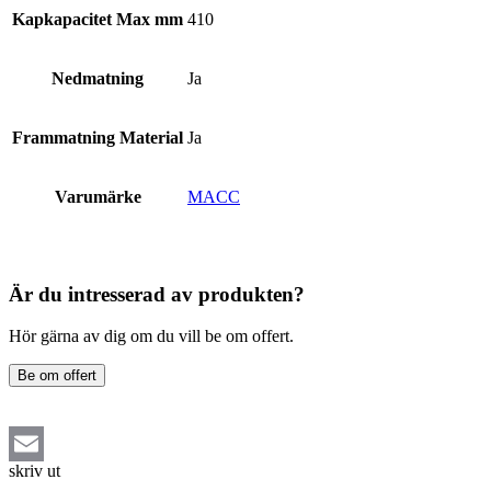
Kapkapacitet Max mm
410
Nedmatning
Ja
Frammatning Material
Ja
Varumärke
MACC
Är du intresserad av produkten?
Hör gärna av dig om du vill be om offert.
Be om offert
skriv ut
Email