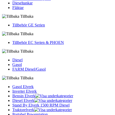
Dieseltankar
Fläktar
Tillbaka
Tillbehör GE Serien
Tillbaka
Tillbehör EC Serien & PHOEN
Tillbaka
Diesel
Gasol
FARM Diesel/Gasol
Tillbaka
Gasol Elverk
Inverter Elverk
Bensin Elverk
Diesel Elverk
Stand By Elverk 1500 RPM Diesel
Traktorelverk
Portabel Powerstation