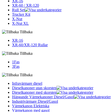
XR-16
XR-60 / XR-120
Rull Set
Trucker Kit
X-Nut
X-Nut XL
Tillbaka
XR-16
XR-60/XR-120 Rullar
Tillbaka
1Fas
3Fas
Tillbaka
Infravärmare diesel
Dieselkanoner utan skorsten
Dieselkanoner med skorsten
Hängande Värmekanoner Diesel/Gasol
Industrivärmare Diesel/Gasol
Värmekanon Elektriska
Värmekanon med gasol