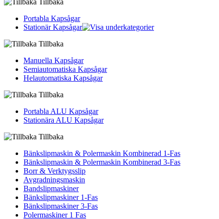
Tillbaka
Portabla Kapsågar
Stationär Kapsågar
Tillbaka
Manuella Kapsågar
Semiautomatiska Kapsågar
Helautomatiska Kapsågar
Tillbaka
Portabla ALU Kapsågar
Stationära ALU Kapsågar
Tillbaka
Bänkslipmaskin & Polermaskin Kombinerad 1-Fas
Bänkslipmaskin & Polermaskin Kombinerad 3-Fas
Borr & Verktygsslip
Avgradningsmaskin
Bandslipmaskiner
Bänkslipmaskiner 1-Fas
Bänkslipmaskiner 3-Fas
Polermaskiner 1 Fas