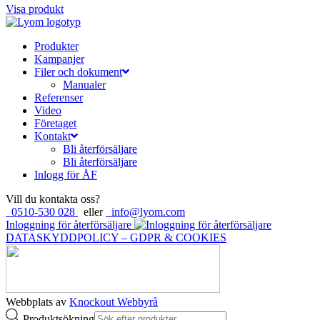
Visa produkt
Produkter
Kampanjer
Filer och dokument
Manualer
Referenser
Video
Företaget
Kontakt
Bli återförsäljare
Bli återförsäljare
Inlogg för ÅF
Vill du kontakta oss?
0510-530 028
eller
info@lyom.com
Inloggning för återförsäljare
DATASKYDDPOLICY – GDPR & COOKIES
Webbplats av
Knockout Webbyrå
Produktsökning