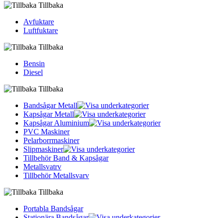
Tillbaka
Avfuktare
Luftfuktare
Tillbaka
Bensin
Diesel
Tillbaka
Bandsågar Metall
Kapsågar Metall
Kapsågar Aluminium
PVC Maskiner
Pelarborrmaskiner
Slipmaskiner
Tillbehör Band & Kapsågar
Metallsvatrv
Tillbehör Metallsvarv
Tillbaka
Portabla Bandsågar
Stationära Bandsågar