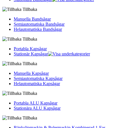
Tillbaka
Manuella Bandsågar
Semiautomatiska Bandsågar
Helautomatiska Bandsågar
Tillbaka
Portabla Kapsågar
Stationär Kapsågar
Tillbaka
Manuella Kapsågar
Semiautomatiska Kapsågar
Helautomatiska Kapsågar
Tillbaka
Portabla ALU Kapsågar
Stationära ALU Kapsågar
Tillbaka
Bänkslipmaskin & Polermaskin Kombinerad 1-Fas