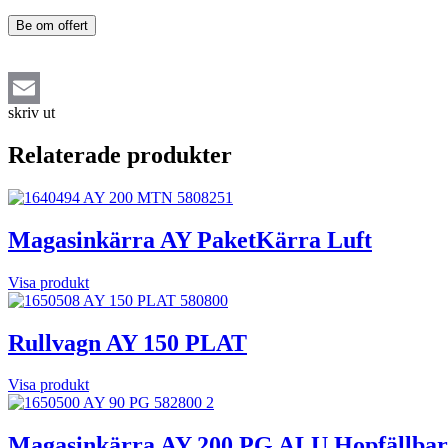
Be om offert
skriv ut
Email
Relaterade produkter
Magasinkärra AY PaketKärra Luft
Visa produkt
Rullvagn AY 150 PLAT
Visa produkt
Magasinkärra AY 200 PG ALU Hopfällbar