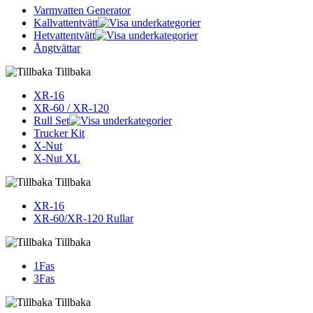
Varmvatten Generator
Kallvattentvätt
Hetvattentvätt
Ångtvättar
Tillbaka
XR-16
XR-60 / XR-120
Rull Set
Trucker Kit
X-Nut
X-Nut XL
Tillbaka
XR-16
XR-60/XR-120 Rullar
Tillbaka
1Fas
3Fas
Tillbaka