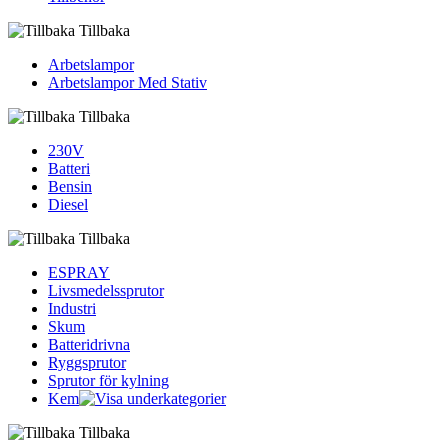
Tillbaka
Arbetslampor
Arbetslampor Med Stativ
Tillbaka
230V
Batteri
Bensin
Diesel
Tillbaka
ESPRAY
Livsmedelssprutor
Industri
Skum
Batteridrivna
Ryggsprutor
Sprutor för kylning
Kem
Tillbaka