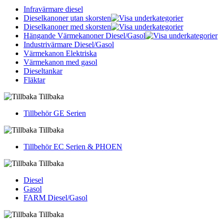
Infravärmare diesel
Dieselkanoner utan skorsten
Dieselkanoner med skorsten
Hängande Värmekanoner Diesel/Gasol
Industrivärmare Diesel/Gasol
Värmekanon Elektriska
Värmekanon med gasol
Dieseltankar
Fläktar
Tillbaka
Tillbehör GE Serien
Tillbaka
Tillbehör EC Serien & PHOEN
Tillbaka
Diesel
Gasol
FARM Diesel/Gasol
Tillbaka