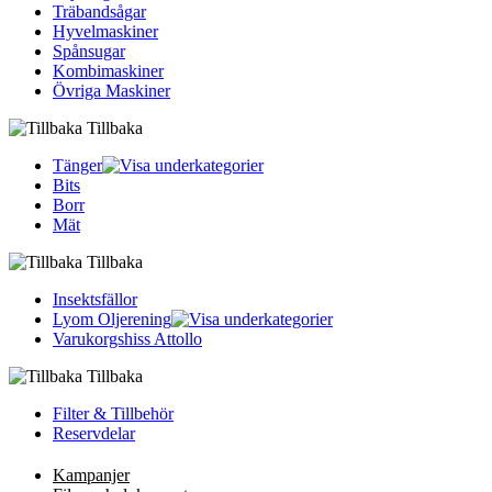
Träbandsågar
Hyvelmaskiner
Spånsugar
Kombimaskiner
Övriga Maskiner
Tillbaka
Tänger
Bits
Borr
Mät
Tillbaka
Insektsfällor
Lyom Oljerening
Varukorgshiss Attollo
Tillbaka
Filter & Tillbehör
Reservdelar
Kampanjer