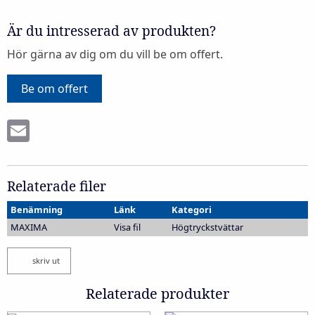
Är du intresserad av produkten?
Hör gärna av dig om du vill be om offert.
Be om offert
Email
Relaterade filer
Benämning
Länk
Kategori
MAXIMA
Visa fil
Högtryckstvättar
skriv ut
Relaterade produkter