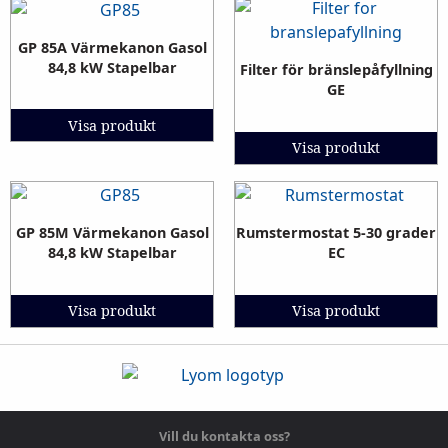
GP 85A Värmekanon Gasol
84,8 kW Stapelbar
Filter för bränslepåfyllning
GE
Visa produkt
Visa produkt
GP 85M Värmekanon Gasol
Rumstermostat 5-30 grader
84,8 kW Stapelbar
EC
Visa produkt
Visa produkt
Vill du kontakta oss?