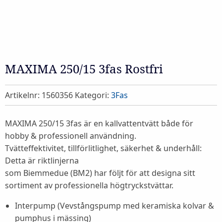
MAXIMA 250/15 3fas Rostfri
Artikelnr:
1560356
Kategori:
3Fas
MAXIMA 250/15 3fas är en kallvattentvätt både för
hobby & professionell användning.
Tvätteffektivitet, tillförlitlighet, säkerhet & underhåll:
Detta är riktlinjerna
som Biemmedue (BM2) har följt för att designa sitt
sortiment av professionella högtryckstvättar.
Interpump (Vevstångspump med keramiska kolvar &
pumphus i mässing)