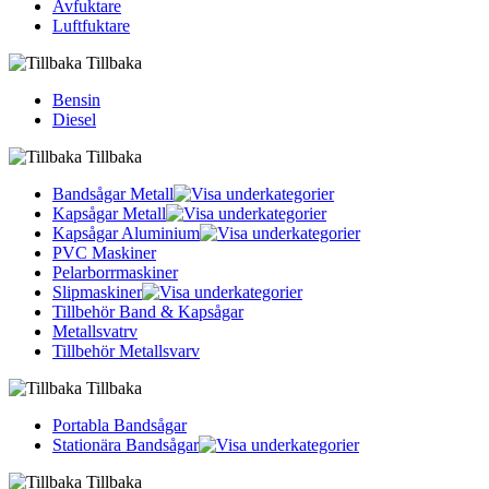
Avfuktare
Luftfuktare
Tillbaka
Bensin
Diesel
Tillbaka
Bandsågar Metall
Kapsågar Metall
Kapsågar Aluminium
PVC Maskiner
Pelarborrmaskiner
Slipmaskiner
Tillbehör Band & Kapsågar
Metallsvatrv
Tillbehör Metallsvarv
Tillbaka
Portabla Bandsågar
Stationära Bandsågar
Tillbaka