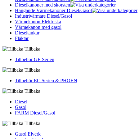
Dieselkanoner med skorsten
Hängande Värmekanoner Diesel/Gasol
Industrivärmare Diesel/Gasol
Värmekanon Elektriska
Värmekanon med gasol
Dieseltankar
Fläktar
Tillbaka
Tillbehör GE Serien
Tillbaka
Tillbehör EC Serien & PHOEN
Tillbaka
Diesel
Gasol
FARM Diesel/Gasol
Tillbaka
Gasol Elverk