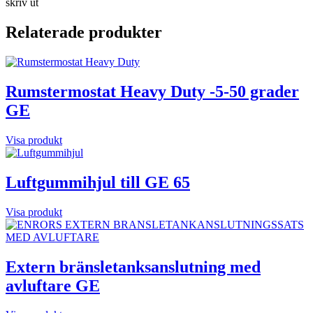
skriv ut
Relaterade produkter
Rumstermostat Heavy Duty -5-50 grader
GE
Visa produkt
Luftgummihjul till GE 65
Visa produkt
Extern bränsletanksanslutning med
avluftare GE