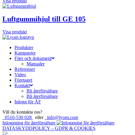
Visa produkt
Luftgummihjul till GE 105
Visa produkt
Produkter
Kampanjer
Filer och dokument
Manualer
Referenser
Video
Företaget
Kontakt
Bli återförsäljare
Bli återförsäljare
Inlogg för ÅF
Vill du kontakta oss?
0510-530 028
eller
info@lyom.com
Inloggning för återförsäljare
DATASKYDDPOLICY – GDPR & COOKIES