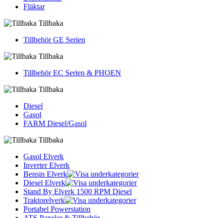
Fläktar
Tillbaka
Tillbehör GE Serien
Tillbaka
Tillbehör EC Serien & PHOEN
Tillbaka
Diesel
Gasol
FARM Diesel/Gasol
Tillbaka
Gasol Elverk
Inverter Elverk
Bensin Elverk
Diesel Elverk
Stand By Elverk 1500 RPM Diesel
Traktorelverk
Portabel Powerstation
ATS Paneler & Tillbehör