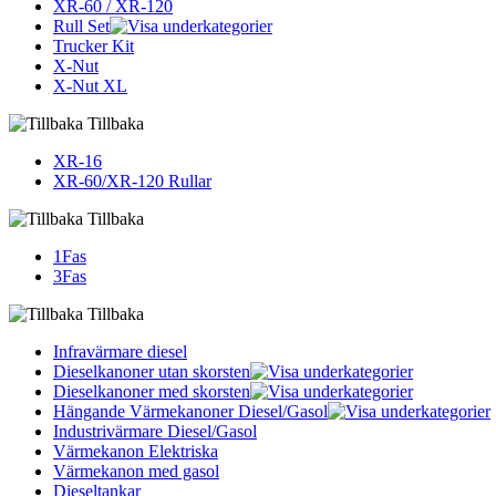
XR-60 / XR-120
Rull Set
Trucker Kit
X-Nut
X-Nut XL
Tillbaka
XR-16
XR-60/XR-120 Rullar
Tillbaka
1Fas
3Fas
Tillbaka
Infravärmare diesel
Dieselkanoner utan skorsten
Dieselkanoner med skorsten
Hängande Värmekanoner Diesel/Gasol
Industrivärmare Diesel/Gasol
Värmekanon Elektriska
Värmekanon med gasol
Dieseltankar