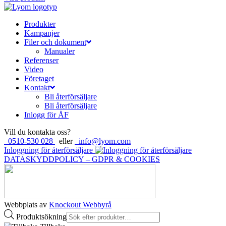
Produkter
Kampanjer
Filer och dokument
Manualer
Referenser
Video
Företaget
Kontakt
Bli återförsäljare
Bli återförsäljare
Inlogg för ÅF
Vill du kontakta oss?
0510-530 028
eller
info@lyom.com
Inloggning för återförsäljare
DATASKYDDPOLICY – GDPR & COOKIES
Webbplats av
Knockout Webbyrå
Produktsökning