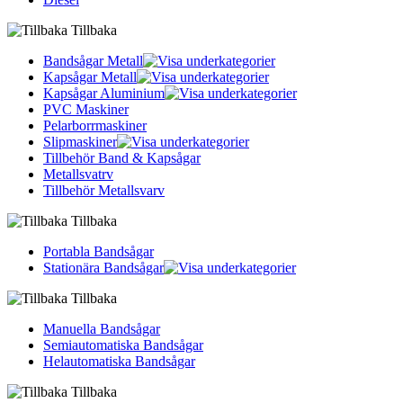
Tillbaka
Bandsågar Metall
Kapsågar Metall
Kapsågar Aluminium
PVC Maskiner
Pelarborrmaskiner
Slipmaskiner
Tillbehör Band & Kapsågar
Metallsvatrv
Tillbehör Metallsvarv
Tillbaka
Portabla Bandsågar
Stationära Bandsågar
Tillbaka
Manuella Bandsågar
Semiautomatiska Bandsågar
Helautomatiska Bandsågar
Tillbaka