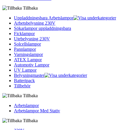
Tillbaka
Uppladdningsbara Arbetslampor
Arbetsbelysning 230V
Sökarlampor uppladdningsbara
Ficklampor
Utebelysning 230V
Solcellslampor
Pannlampor
Varningslampor
ATEX Lampor
Automotiv Lampor
UV Lampor
Belysningmaster
Batteripack
Tillbehör
Tillbaka
Arbetslampor
Arbetslampor Med Stativ
Tillbaka