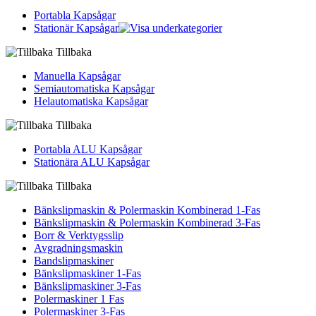
Portabla Kapsågar
Stationär Kapsågar
Tillbaka
Manuella Kapsågar
Semiautomatiska Kapsågar
Helautomatiska Kapsågar
Tillbaka
Portabla ALU Kapsågar
Stationära ALU Kapsågar
Tillbaka
Bänkslipmaskin & Polermaskin Kombinerad 1-Fas
Bänkslipmaskin & Polermaskin Kombinerad 3-Fas
Borr & Verktygsslip
Avgradningsmaskin
Bandslipmaskiner
Bänkslipmaskiner 1-Fas
Bänkslipmaskiner 3-Fas
Polermaskiner 1 Fas
Polermaskiner 3-Fas