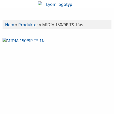
Hem
»
Produkter
»
MIDIA 150/9P TS 1fas