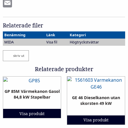
Email
Relaterade filer
Benämning
Länk
Kategori
MIDA
Visa fil
Högtryckstvättar
skriv ut
Relaterade produkter
GP 85M Värmekanon Gasol
84,8 kW Stapelbar
GE 46 Dieselkanon utan
skorsten 49 kW
Visa produkt
Visa produkt