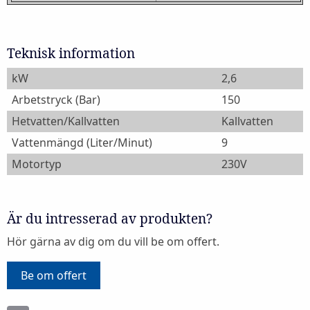
Teknisk information
kW
2,6
Arbetstryck (Bar)
150
Hetvatten/Kallvatten
Kallvatten
Vattenmängd (Liter/Minut)
9
Motortyp
230V
Är du intresserad av produkten?
Hör gärna av dig om du vill be om offert.
Be om offert