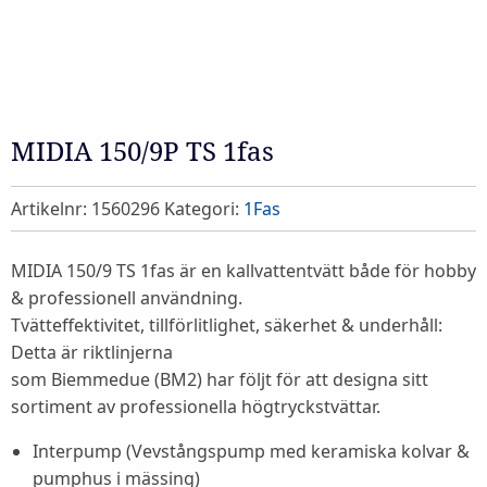
MIDIA 150/9P TS 1fas
Artikelnr:
1560296
Kategori:
1Fas
MIDIA 150/9 TS 1fas är en kallvattentvätt både för hobby
& professionell användning.
Tvätteffektivitet, tillförlitlighet, säkerhet & underhåll:
Detta är riktlinjerna
som Biemmedue (BM2) har följt för att designa sitt
sortiment av professionella högtryckstvättar.
Interpump (Vevstångspump med keramiska kolvar &
pumphus i mässing)