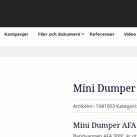
Kampanjer
Filer och dokument
Referenser
Video
Mini Dumper
Artikelnr:
1041003
Kategori
Mini Dumper AFA
Bandvagnen AFA 300C är utr