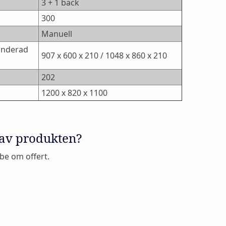
3 + 1 back
300
Manuell
panderad
907 x 600 x 210 / 1048 x 860 x 210
202
1200 x 820 x 1100
 av produkten?
 be om offert.