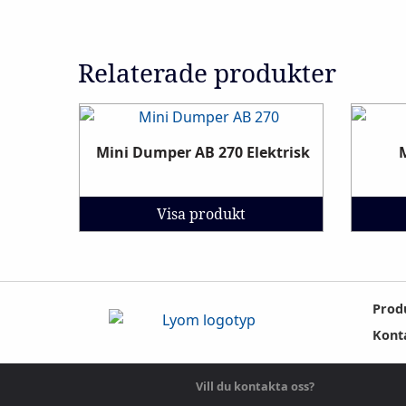
Relaterade produkter
Mini Dumper AB 270 Elektrisk
Visa produkt
Prod
Kont
Vill du kontakta oss?