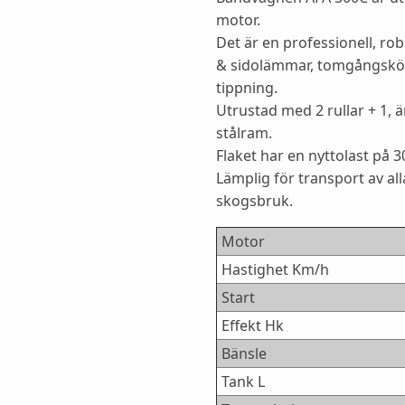
motor.
Det är en professionell, r
& sidolämmar, tomgångskö
tippning.
Utrustad med 2 rullar + 1, 
stålram.
Flaket har en nyttolast på 3
Lämplig för transport av al
skogsbruk.
Motor
Hastighet Km/h
Start
Effekt Hk
Bänsle
Tank L