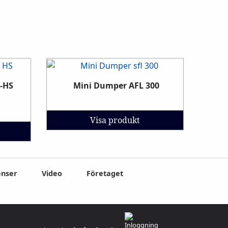
-HS
Mini Dumper AFL 300
Visa produkt
enser
Video
Företaget