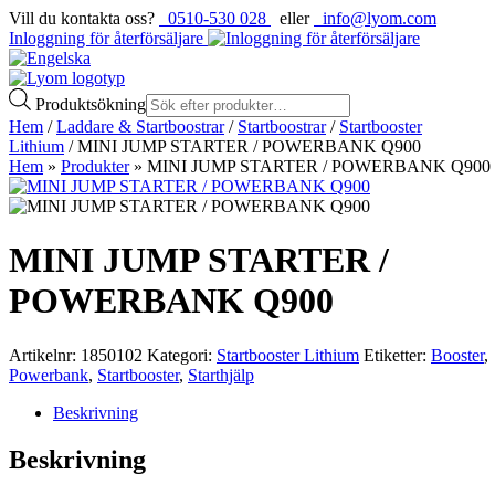
Vill du kontakta oss?
0510-530 028
eller
info@lyom.com
Inloggning för återförsäljare
Produktsökning
Hem
/
Laddare & Startboostrar
/
Startboostrar
/
Startbooster
Lithium
/ MINI JUMP STARTER / POWERBANK Q900
Hem
»
Produkter
»
MINI JUMP STARTER / POWERBANK Q900
MINI JUMP STARTER /
POWERBANK Q900
Artikelnr:
1850102
Kategori:
Startbooster Lithium
Etiketter:
Booster
,
Powerbank
,
Startbooster
,
Starthjälp
Beskrivning
Beskrivning