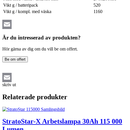
Vikt g / batteripack
520
Vikt g / kompl. med väska
1160
Email
Är du intresserad av produkten?
Hör gärna av dig om du vill be om offert.
Be om offert
skriv ut
Email
Relaterade produkter
StratoStar-X Arbetslampa 30Ah 115 000
Lumen