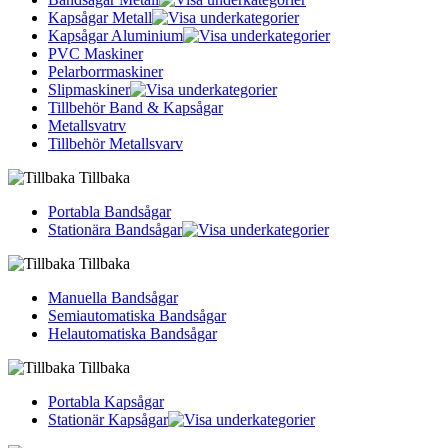
Kapsågar Metall
Kapsågar Aluminium
PVC Maskiner
Pelarborrmaskiner
Slipmaskiner
Tillbehör Band & Kapsågar
Metallsvatrv
Tillbehör Metallsvarv
Tillbaka
Portabla Bandsågar
Stationära Bandsågar
Tillbaka
Manuella Bandsågar
Semiautomatiska Bandsågar
Helautomatiska Bandsågar
Tillbaka
Portabla Kapsågar
Stationär Kapsågar