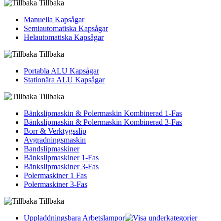
Tillbaka
Manuella Kapsågar
Semiautomatiska Kapsågar
Helautomatiska Kapsågar
Tillbaka
Portabla ALU Kapsågar
Stationära ALU Kapsågar
Tillbaka
Bänkslipmaskin & Polermaskin Kombinerad 1-Fas
Bänkslipmaskin & Polermaskin Kombinerad 3-Fas
Borr & Verktygsslip
Avgradningsmaskin
Bandslipmaskiner
Bänkslipmaskiner 1-Fas
Bänkslipmaskiner 3-Fas
Polermaskiner 1 Fas
Polermaskiner 3-Fas
Tillbaka
Uppladdningsbara Arbetslampor