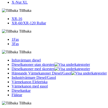
X-Nut XL
Tillbaka
XR-16
XR-60/XR-120 Rullar
Tillbaka
1Fas
3Fas
Tillbaka
Infravärmare diesel
Dieselkanoner utan skorsten
Dieselkanoner med skorsten
Hängande Värmekanoner Diesel/Gasol
Industrivärmare Diesel/Gasol
Värmekanon Elektriska
Värmekanon med gasol
Dieseltankar
Fläktar
Tillbaka