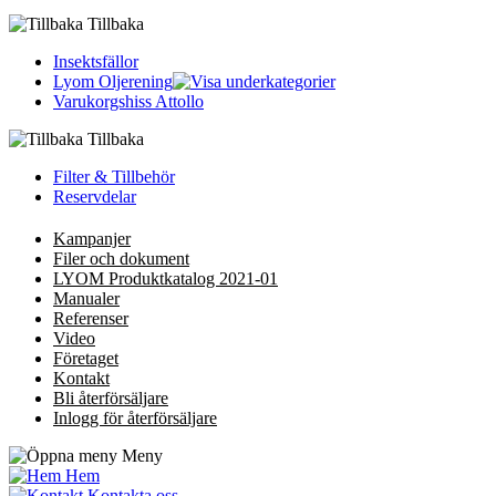
Tillbaka
Insektsfällor
Lyom Oljerening
Varukorgshiss Attollo
Tillbaka
Filter & Tillbehör
Reservdelar
Kampanjer
Filer och dokument
LYOM Produktkatalog 2021-01
Manualer
Referenser
Video
Företaget
Kontakt
Bli återförsäljare
Inlogg för återförsäljare
Meny
Hem
Kontakta oss