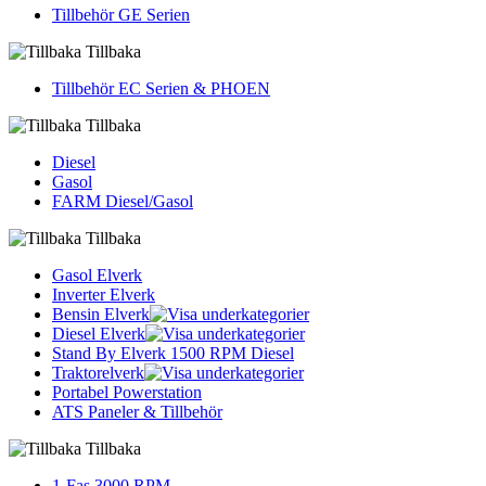
Tillbehör GE Serien
Tillbaka
Tillbehör EC Serien & PHOEN
Tillbaka
Diesel
Gasol
FARM Diesel/Gasol
Tillbaka
Gasol Elverk
Inverter Elverk
Bensin Elverk
Diesel Elverk
Stand By Elverk 1500 RPM Diesel
Traktorelverk
Portabel Powerstation
ATS Paneler & Tillbehör
Tillbaka
1-Fas 3000 RPM