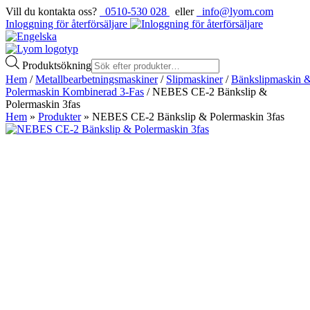
Vill du kontakta oss?
0510-530 028
eller
info@lyom.com
Inloggning för återförsäljare
Produktsökning
Hem
/
Metallbearbetningsmaskiner
/
Slipmaskiner
/
Bänkslipmaskin 
Polermaskin Kombinerad 3-Fas
/ NEBES CE-2 Bänkslip &
Polermaskin 3fas
Hem
»
Produkter
»
NEBES CE-2 Bänkslip & Polermaskin 3fas