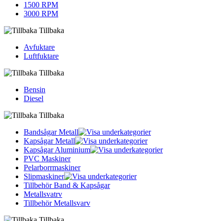
1500 RPM
3000 RPM
Tillbaka
Avfuktare
Luftfuktare
Tillbaka
Bensin
Diesel
Tillbaka
Bandsågar Metall
Kapsågar Metall
Kapsågar Aluminium
PVC Maskiner
Pelarborrmaskiner
Slipmaskiner
Tillbehör Band & Kapsågar
Metallsvatrv
Tillbehör Metallsvarv
Tillbaka