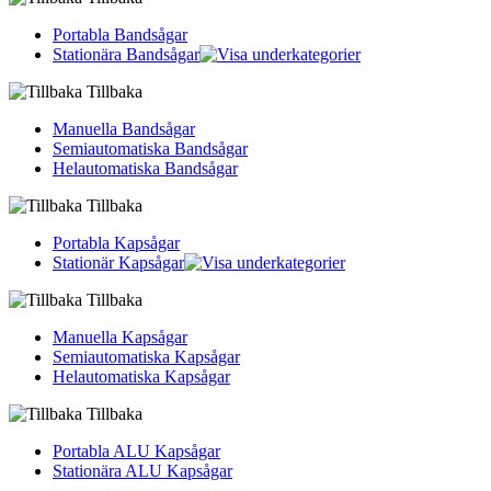
Portabla Bandsågar
Stationära Bandsågar
Tillbaka
Manuella Bandsågar
Semiautomatiska Bandsågar
Helautomatiska Bandsågar
Tillbaka
Portabla Kapsågar
Stationär Kapsågar
Tillbaka
Manuella Kapsågar
Semiautomatiska Kapsågar
Helautomatiska Kapsågar
Tillbaka
Portabla ALU Kapsågar
Stationära ALU Kapsågar