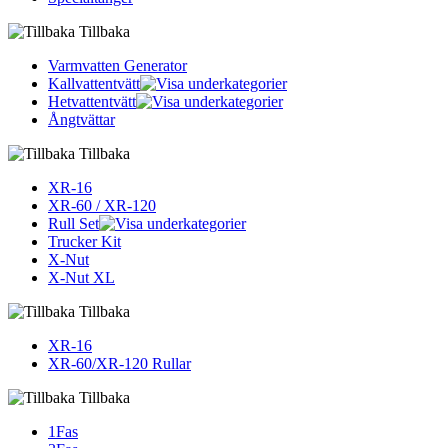
Tillbaka
Varmvatten Generator
Kallvattentvätt
Hetvattentvätt
Ångtvättar
Tillbaka
XR-16
XR-60 / XR-120
Rull Set
Trucker Kit
X-Nut
X-Nut XL
Tillbaka
XR-16
XR-60/XR-120 Rullar
Tillbaka
1Fas