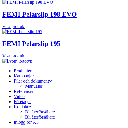
FEMI Pelarslip 198 EVO
Visa produkt
FEMI Pelarslip 195
Visa produkt
Produkter
Kampanjer
Filer och dokument
Manualer
Referenser
Video
Företaget
Kontakt
Bli återförsäljare
Bli återförsäljare
Inlogg för ÅF