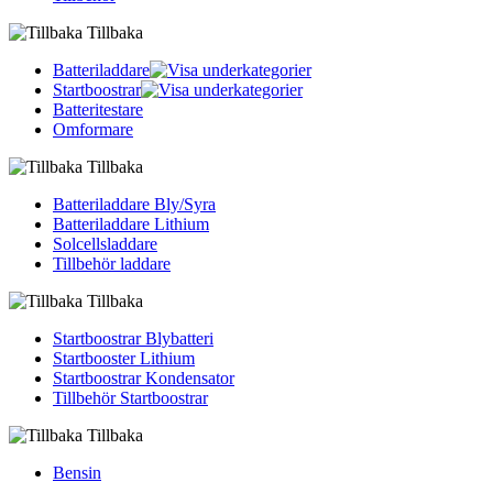
Tillbaka
Batteriladdare
Startboostrar
Batteritestare
Omformare
Tillbaka
Batteriladdare Bly/Syra
Batteriladdare Lithium
Solcellsladdare
Tillbehör laddare
Tillbaka
Startboostrar Blybatteri
Startbooster Lithium
Startboostrar Kondensator
Tillbehör Startboostrar
Tillbaka
Bensin