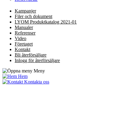
Kampanjer
Filer och dokument
LYOM Produktkatalog 2021-01
Manualer
Referenser
Video
Företaget
Kontakt
Bli återförsäljare
Inlogg för återförsäljare
Meny
Hem
Kontakta oss