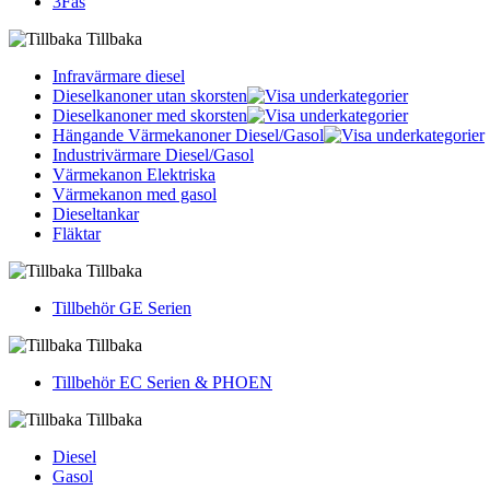
3Fas
Tillbaka
Infravärmare diesel
Dieselkanoner utan skorsten
Dieselkanoner med skorsten
Hängande Värmekanoner Diesel/Gasol
Industrivärmare Diesel/Gasol
Värmekanon Elektriska
Värmekanon med gasol
Dieseltankar
Fläktar
Tillbaka
Tillbehör GE Serien
Tillbaka
Tillbehör EC Serien & PHOEN
Tillbaka
Diesel
Gasol