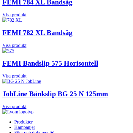
FEMI 784 XL Bandsåg
Visa produkt
FEMI 782 XL Bandsåg
Visa produkt
FEMI Bandslip 575 Horisontell
Visa produkt
JobLine Bänkslip BG 25 N 125mm
Visa produkt
Produkter
Kampanjer
Filer och dokument