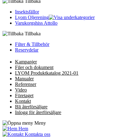
Tillbaka
Insektsfällor
Lyom Oljerening
Varukorgshiss Attollo
Tillbaka
Filter & Tillbehör
Reservdelar
Kampanjer
Filer och dokument
LYOM Produktkatalog 2021-01
Manualer
Referenser
Video
Företaget
Kontakt
Bli återförsäljare
Inlogg för återförsäljare
Meny
Hem
Kontakta oss