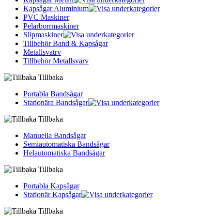
Kapsågar Aluminium
PVC Maskiner
Pelarborrmaskiner
Slipmaskiner
Tillbehör Band & Kapsågar
Metallsvatrv
Tillbehör Metallsvarv
Tillbaka
Portabla Bandsågar
Stationära Bandsågar
Tillbaka
Manuella Bandsågar
Semiautomatiska Bandsågar
Helautomatiska Bandsågar
Tillbaka
Portabla Kapsågar
Stationär Kapsågar
Tillbaka