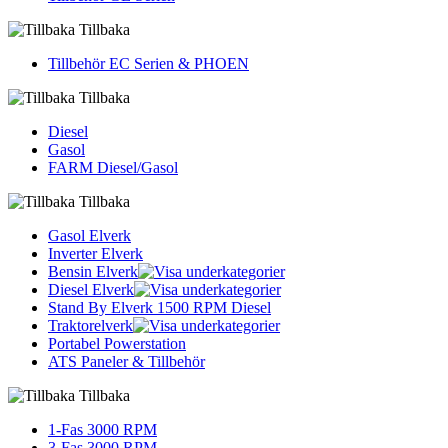
Tillbaka
Tillbehör EC Serien & PHOEN
Tillbaka
Diesel
Gasol
FARM Diesel/Gasol
Tillbaka
Gasol Elverk
Inverter Elverk
Bensin Elverk
Diesel Elverk
Stand By Elverk 1500 RPM Diesel
Traktorelverk
Portabel Powerstation
ATS Paneler & Tillbehör
Tillbaka
1-Fas 3000 RPM
3-Fas 3000 RPM