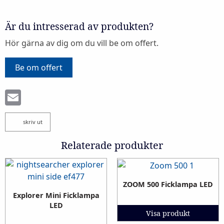
Är du intresserad av produkten?
Hör gärna av dig om du vill be om offert.
Be om offert
Email
skriv ut
Relaterade produkter
ZOOM 500 Ficklampa LED
Explorer Mini Ficklampa
LED
Visa produkt