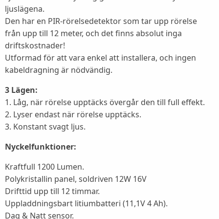
ljuslägena.
Den har en PIR-rörelsedetektor som tar upp rörelse
från upp till 12 meter, och det finns absolut inga
driftskostnader!
Utformad för att vara enkel att installera, och ingen
kabeldragning är nödvändig.
3 Lägen:
1. Låg, när rörelse upptäcks övergår den till full effekt.
2. Lyser endast när rörelse upptäcks.
3. Konstant svagt ljus.
Nyckelfunktioner:
Kraftfull 1200 Lumen.
Polykristallin panel, soldriven 12W 16V
Drifttid upp till 12 timmar.
Uppladdningsbart litiumbatteri (11,1V 4 Ah).
Dag & Natt sensor.