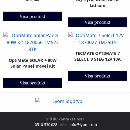
Lithium
Visa produkt
Visa produkt
TECMATE OPTIMATE 7
SELECT, 9 STEG 12v 10A
OptiMate SOLAR + 80W
Solar Panel Travel Kit
Visa produkt
Visa produkt
Vill du kontakta oss?
0510-530 028
eller
info@lyom.com