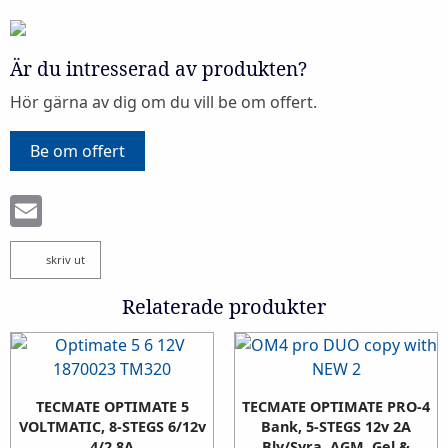
Är du intresserad av produkten?
Hör gärna av dig om du vill be om offert.
Be om offert
Email
skriv ut
Relaterade produkter
TECMATE OPTIMATE 5
TECMATE OPTIMATE PRO-4
VOLTMATIC, 8-STEGS 6/12v
Bank, 5-STEGS 12v 2A
4/2,8A
Bly/Syra, AGM, Gel &