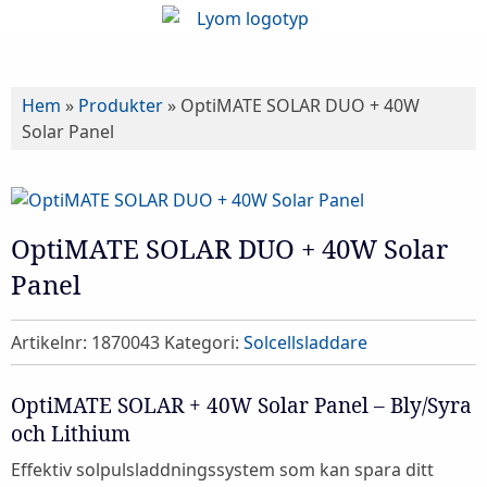
Hem
»
Produkter
»
OptiMATE SOLAR DUO + 40W
Solar Panel
OptiMATE SOLAR DUO + 40W Solar
Panel
Artikelnr:
1870043
Kategori:
Solcellsladdare
OptiMATE SOLAR + 40W Solar Panel – Bly/Syra
och Lithium
Effektiv solpulsladdningssystem som kan spara ditt