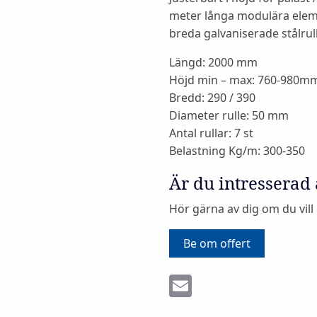
meter långa modulära elem
breda galvaniserade stålrull
Längd: 2000 mm
Höjd min – max: 760-980m
Bredd: 290 / 390
Diameter rulle: 50 mm
Antal rullar: 7 st
Belastning Kg/m: 300-350
Är du intresserad
Hör gärna av dig om du vill
Be om offert
Email