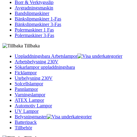
Borr & Verktygsslip
Avgradningsmaskin
Bandslipmaskiner
Bänkslipmaskiner 1-Fas
Bänkslipmaskiner 3-Fas
Polermaskiner 1 Fas
Polermaskiner 3-Fas
Tillbaka
Uppladdningsbara Arbetslampor
Arbetsbelysning 230V
Sökarlampor uppladdningsbara
Ficklampor
Utebelysning 230V
Solcellslampor
Pannlampor
Varningslampor
ATEX Lampor
Automotiv Lampor
UV Lampor
Belysningmaster
Batteripack
Tillbehör