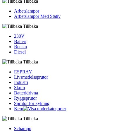
Tillbaka
Arbetslampor
Arbetslampor Med Stativ
Tillbaka
230V
Batteri
Bensin
Diesel
Tillbaka
ESPRAY
Livsmedelssprutor
Industri
Skum
Batteridrivna
Ryggsprutor
Sprutor för kylning
Kem
Tillbaka
Schampo