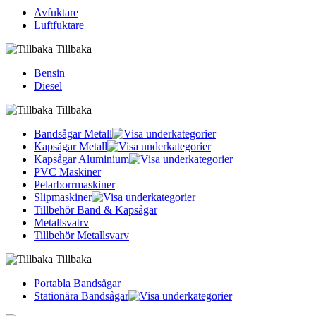
Avfuktare
Luftfuktare
Tillbaka
Bensin
Diesel
Tillbaka
Bandsågar Metall
Kapsågar Metall
Kapsågar Aluminium
PVC Maskiner
Pelarborrmaskiner
Slipmaskiner
Tillbehör Band & Kapsågar
Metallsvatrv
Tillbehör Metallsvarv
Tillbaka
Portabla Bandsågar
Stationära Bandsågar