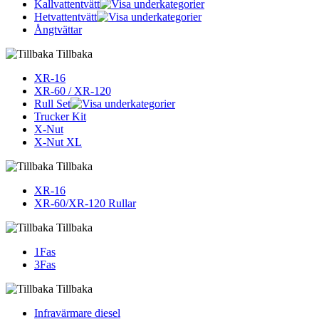
Kallvattentvätt
Hetvattentvätt
Ångtvättar
Tillbaka
XR-16
XR-60 / XR-120
Rull Set
Trucker Kit
X-Nut
X-Nut XL
Tillbaka
XR-16
XR-60/XR-120 Rullar
Tillbaka
1Fas
3Fas
Tillbaka
Infravärmare diesel