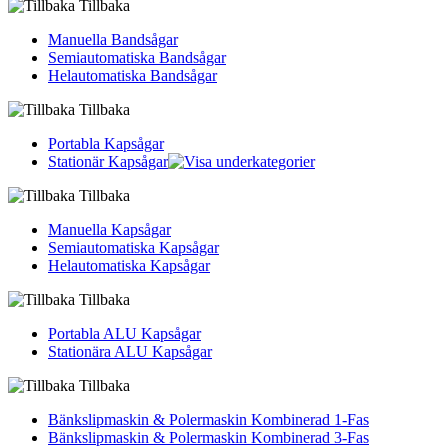
Tillbaka
Manuella Bandsågar
Semiautomatiska Bandsågar
Helautomatiska Bandsågar
Tillbaka
Portabla Kapsågar
Stationär Kapsågar
Tillbaka
Manuella Kapsågar
Semiautomatiska Kapsågar
Helautomatiska Kapsågar
Tillbaka
Portabla ALU Kapsågar
Stationära ALU Kapsågar
Tillbaka
Bänkslipmaskin & Polermaskin Kombinerad 1-Fas
Bänkslipmaskin & Polermaskin Kombinerad 3-Fas