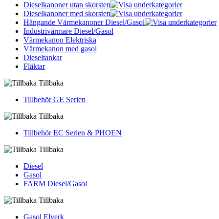
Dieselkanoner utan skorsten
Dieselkanoner med skorsten
Hängande Värmekanoner Diesel/Gasol
Industrivärmare Diesel/Gasol
Värmekanon Elektriska
Värmekanon med gasol
Dieseltankar
Fläktar
Tillbaka
Tillbehör GE Serien
Tillbaka
Tillbehör EC Serien & PHOEN
Tillbaka
Diesel
Gasol
FARM Diesel/Gasol
Tillbaka
Gasol Elverk