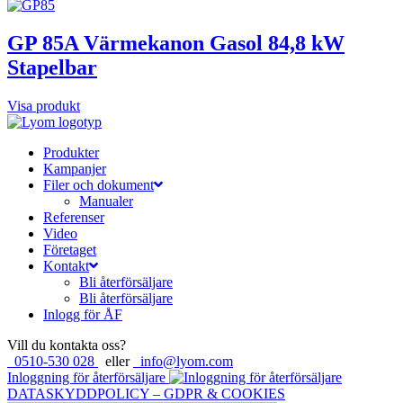
GP 85A Värmekanon Gasol 84,8 kW
Stapelbar
Visa produkt
Produkter
Kampanjer
Filer och dokument
Manualer
Referenser
Video
Företaget
Kontakt
Bli återförsäljare
Bli återförsäljare
Inlogg för ÅF
Vill du kontakta oss?
0510-530 028
eller
info@lyom.com
Inloggning för återförsäljare
DATASKYDDPOLICY – GDPR & COOKIES