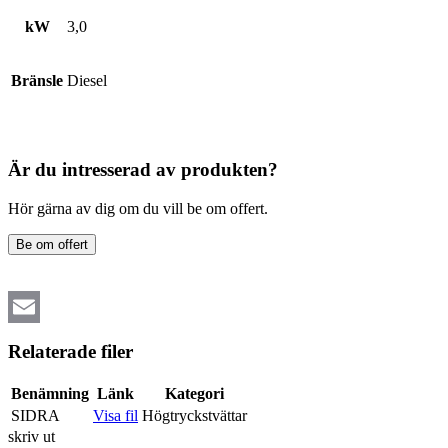
kW
3,0
Bränsle
Diesel
Är du intresserad av produkten?
Hör gärna av dig om du vill be om offert.
Be om offert
Email
Relaterade filer
Benämning
Länk
Kategori
SIDRA
Visa fil
Högtryckstvättar
skriv ut