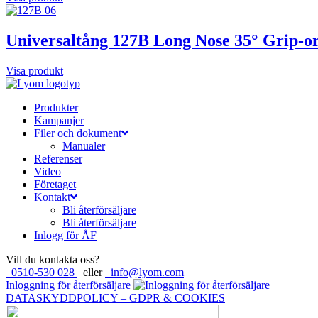
Universaltång 127B Long Nose 35° Grip-o
Visa produkt
Produkter
Kampanjer
Filer och dokument
Manualer
Referenser
Video
Företaget
Kontakt
Bli återförsäljare
Bli återförsäljare
Inlogg för ÅF
Vill du kontakta oss?
0510-530 028
eller
info@lyom.com
Inloggning för återförsäljare
DATASKYDDPOLICY – GDPR & COOKIES