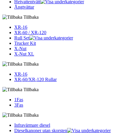
Hetvattentvätt
Ångtvättar
Tillbaka
XR-16
XR-60 / XR-120
Rull Set
Trucker Kit
X-Nut
X-Nut XL
Tillbaka
XR-16
XR-60/XR-120 Rullar
Tillbaka
1Fas
3Fas
Tillbaka
Infravärmare diesel
Dieselkanoner utan skorsten