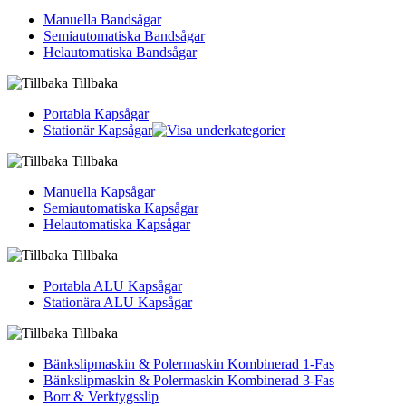
Manuella Bandsågar
Semiautomatiska Bandsågar
Helautomatiska Bandsågar
Tillbaka
Portabla Kapsågar
Stationär Kapsågar
Tillbaka
Manuella Kapsågar
Semiautomatiska Kapsågar
Helautomatiska Kapsågar
Tillbaka
Portabla ALU Kapsågar
Stationära ALU Kapsågar
Tillbaka
Bänkslipmaskin & Polermaskin Kombinerad 1-Fas
Bänkslipmaskin & Polermaskin Kombinerad 3-Fas
Borr & Verktygsslip