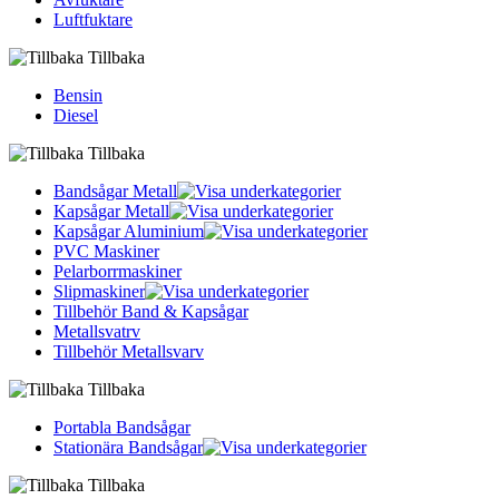
Luftfuktare
Tillbaka
Bensin
Diesel
Tillbaka
Bandsågar Metall
Kapsågar Metall
Kapsågar Aluminium
PVC Maskiner
Pelarborrmaskiner
Slipmaskiner
Tillbehör Band & Kapsågar
Metallsvatrv
Tillbehör Metallsvarv
Tillbaka
Portabla Bandsågar
Stationära Bandsågar
Tillbaka