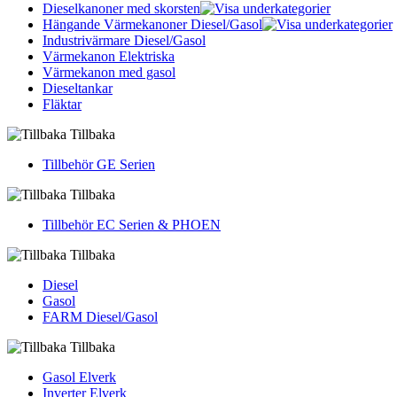
Dieselkanoner med skorsten
Hängande Värmekanoner Diesel/Gasol
Industrivärmare Diesel/Gasol
Värmekanon Elektriska
Värmekanon med gasol
Dieseltankar
Fläktar
Tillbaka
Tillbehör GE Serien
Tillbaka
Tillbehör EC Serien & PHOEN
Tillbaka
Diesel
Gasol
FARM Diesel/Gasol
Tillbaka
Gasol Elverk
Inverter Elverk