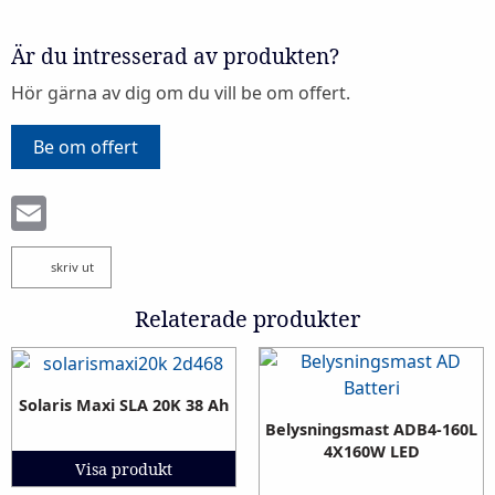
Är du intresserad av produkten?
Hör gärna av dig om du vill be om offert.
Be om offert
Email
skriv ut
Relaterade produkter
Solaris Maxi SLA 20K 38 Ah
Belysningsmast ADB4-160L
4X160W LED
Visa produkt