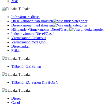
3Fas
Tillbaka
Infravärmare diesel
Dieselkanoner utan skorsten
Dieselkanoner med skorsten
Hängande Värmekanoner Diesel/Gasol
Industrivärmare Diesel/Gasol
Värmekanon Elektriska
Värmekanon med gasol
Dieseltankar
Fläktar
Tillbaka
Tillbehör GE Serien
Tillbaka
Tillbehör EC Serien & PHOEN
Tillbaka
Diesel
Gasol