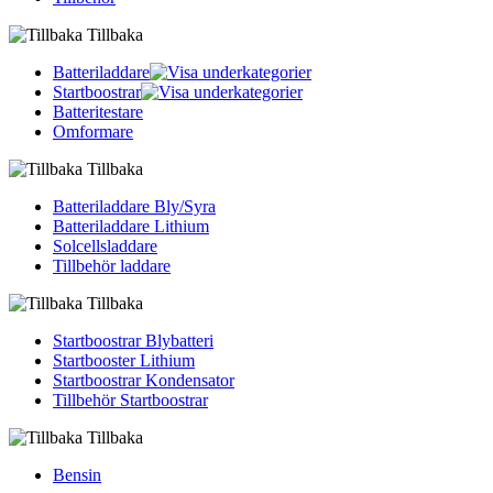
Tillbaka
Batteriladdare
Startboostrar
Batteritestare
Omformare
Tillbaka
Batteriladdare Bly/Syra
Batteriladdare Lithium
Solcellsladdare
Tillbehör laddare
Tillbaka
Startboostrar Blybatteri
Startbooster Lithium
Startboostrar Kondensator
Tillbehör Startboostrar
Tillbaka
Bensin