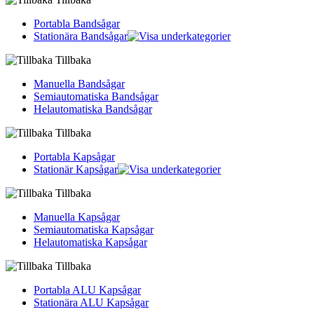
Portabla Bandsågar
Stationära Bandsågar
Tillbaka
Manuella Bandsågar
Semiautomatiska Bandsågar
Helautomatiska Bandsågar
Tillbaka
Portabla Kapsågar
Stationär Kapsågar
Tillbaka
Manuella Kapsågar
Semiautomatiska Kapsågar
Helautomatiska Kapsågar
Tillbaka
Portabla ALU Kapsågar
Stationära ALU Kapsågar