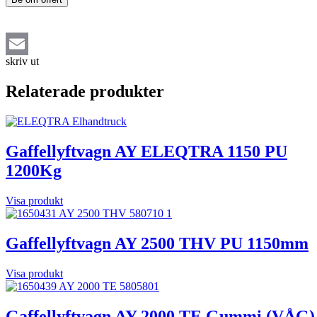
skriv ut
Email
Relaterade produkter
Gaffellyftvagn AY ELEQTRA 1150 PU
1200Kg
Visa produkt
Gaffellyftvagn AY 2500 THV PU 1150mm
Visa produkt
Gaffellyftvagn AY 2000 TE Gummi (VÅG)