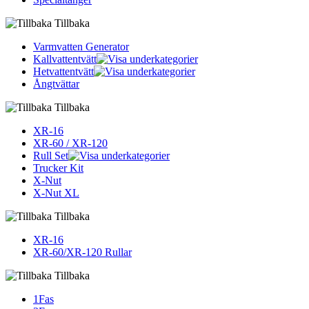
Tillbaka
Varmvatten Generator
Kallvattentvätt
Hetvattentvätt
Ångtvättar
Tillbaka
XR-16
XR-60 / XR-120
Rull Set
Trucker Kit
X-Nut
X-Nut XL
Tillbaka
XR-16
XR-60/XR-120 Rullar
Tillbaka
1Fas