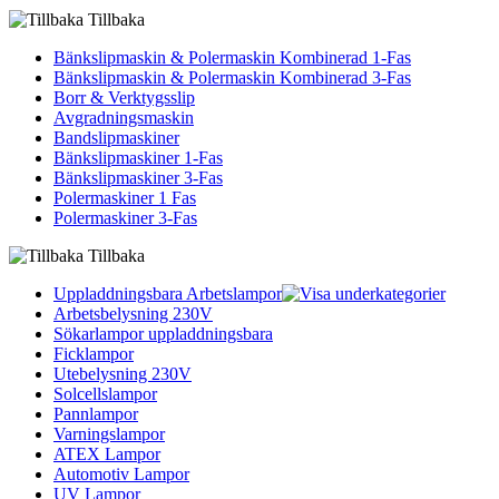
Tillbaka
Bänkslipmaskin & Polermaskin Kombinerad 1-Fas
Bänkslipmaskin & Polermaskin Kombinerad 3-Fas
Borr & Verktygsslip
Avgradningsmaskin
Bandslipmaskiner
Bänkslipmaskiner 1-Fas
Bänkslipmaskiner 3-Fas
Polermaskiner 1 Fas
Polermaskiner 3-Fas
Tillbaka
Uppladdningsbara Arbetslampor
Arbetsbelysning 230V
Sökarlampor uppladdningsbara
Ficklampor
Utebelysning 230V
Solcellslampor
Pannlampor
Varningslampor
ATEX Lampor
Automotiv Lampor
UV Lampor