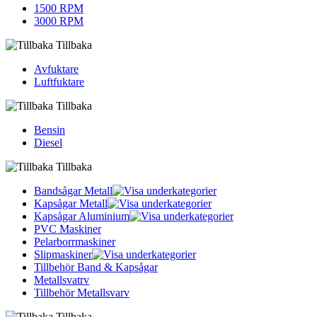
1500 RPM
3000 RPM
Tillbaka
Avfuktare
Luftfuktare
Tillbaka
Bensin
Diesel
Tillbaka
Bandsågar Metall
Kapsågar Metall
Kapsågar Aluminium
PVC Maskiner
Pelarborrmaskiner
Slipmaskiner
Tillbehör Band & Kapsågar
Metallsvatrv
Tillbehör Metallsvarv
Tillbaka