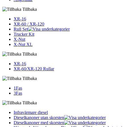
Tillbaka
XR-16
XR-60 / XR-120
Rull Set
Trucker Kit
X-Nut
X-Nut XL
Tillbaka
XR-16
XR-60/XR-120 Rullar
Tillbaka
1Fas
3Fas
Tillbaka
Infravärmare diesel
Dieselkanoner utan skorsten
Dieselkanoner med skorsten