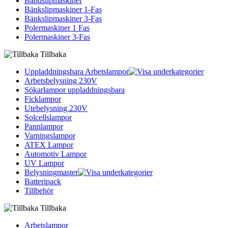
Bandslipmaskiner
Bänkslipmaskiner 1-Fas
Bänkslipmaskiner 3-Fas
Polermaskiner 1 Fas
Polermaskiner 3-Fas
Tillbaka
Uppladdningsbara Arbetslampor
Arbetsbelysning 230V
Sökarlampor uppladdningsbara
Ficklampor
Utebelysning 230V
Solcellslampor
Pannlampor
Varningslampor
ATEX Lampor
Automotiv Lampor
UV Lampor
Belysningmaster
Batteripack
Tillbehör
Tillbaka
Arbetslampor