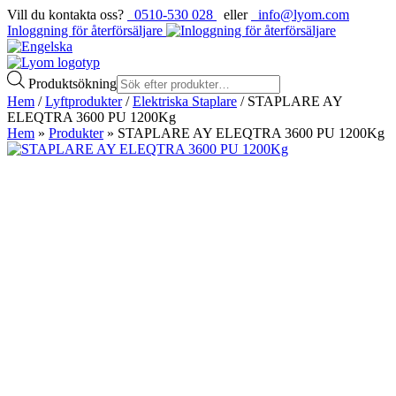
Vill du kontakta oss?
0510-530 028
eller
info@lyom.com
Inloggning för återförsäljare
Produktsökning
Hem
/
Lyftprodukter
/
Elektriska Staplare
/ STAPLARE AY
ELEQTRA 3600 PU 1200Kg
Hem
»
Produkter
»
STAPLARE AY ELEQTRA 3600 PU 1200Kg