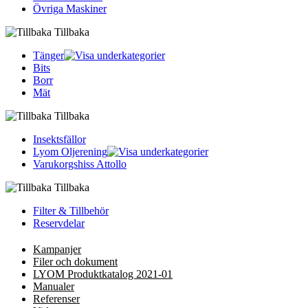
Övriga Maskiner
Tillbaka
Tänger
Bits
Borr
Mät
Tillbaka
Insektsfällor
Lyom Oljerening
Varukorgshiss Attollo
Tillbaka
Filter & Tillbehör
Reservdelar
Kampanjer
Filer och dokument
LYOM Produktkatalog 2021-01
Manualer
Referenser