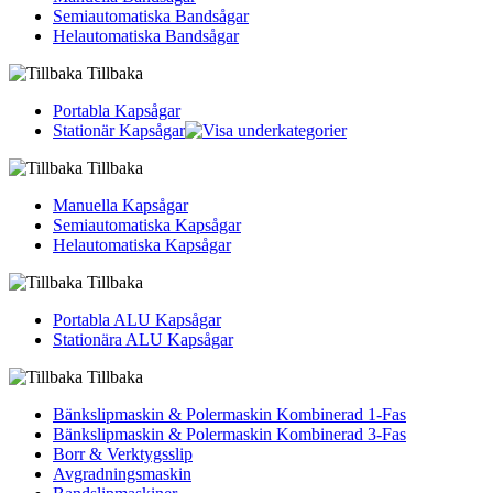
Semiautomatiska Bandsågar
Helautomatiska Bandsågar
Tillbaka
Portabla Kapsågar
Stationär Kapsågar
Tillbaka
Manuella Kapsågar
Semiautomatiska Kapsågar
Helautomatiska Kapsågar
Tillbaka
Portabla ALU Kapsågar
Stationära ALU Kapsågar
Tillbaka
Bänkslipmaskin & Polermaskin Kombinerad 1-Fas
Bänkslipmaskin & Polermaskin Kombinerad 3-Fas
Borr & Verktygsslip
Avgradningsmaskin