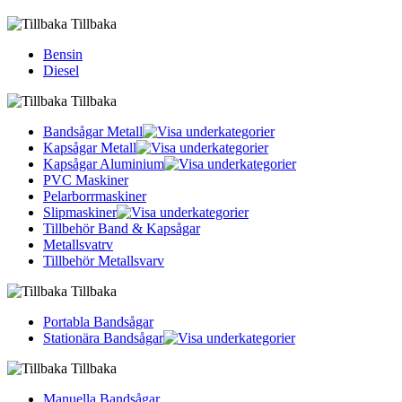
Tillbaka
Bensin
Diesel
Tillbaka
Bandsågar Metall
Kapsågar Metall
Kapsågar Aluminium
PVC Maskiner
Pelarborrmaskiner
Slipmaskiner
Tillbehör Band & Kapsågar
Metallsvatrv
Tillbehör Metallsvarv
Tillbaka
Portabla Bandsågar
Stationära Bandsågar
Tillbaka
Manuella Bandsågar