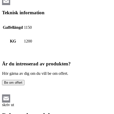
Email
Teknisk information
Gaffellängd
1150
KG
1200
Är du intresserad av produkten?
Hör gärna av dig om du vill be om offert.
Be om offert
skriv ut
Email