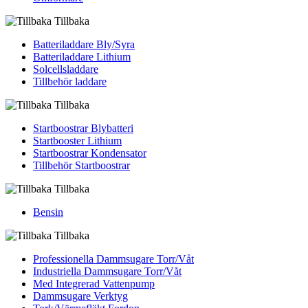
Tillbaka
Batteriladdare Bly/Syra
Batteriladdare Lithium
Solcellsladdare
Tillbehör laddare
Tillbaka
Startboostrar Blybatteri
Startbooster Lithium
Startboostrar Kondensator
Tillbehör Startboostrar
Tillbaka
Bensin
Tillbaka
Professionella Dammsugare Torr/Våt
Industriella Dammsugare Torr/Våt
Med Integrerad Vattenpump
Dammsugare Verktyg