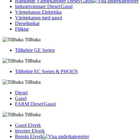
Hängande Värmekanoner Diesel/Gasol
Industrivärmare Diesel/Gasol
Värmekanon Elektriska
Värmekanon med gasol
Dieseltankar
Fläktar
Tillbaka
Tillbehör GE Serien
Tillbaka
Tillbehör EC Serien & PHOEN
Tillbaka
Diesel
Gasol
FARM Diesel/Gasol
Tillbaka
Gasol Elverk
Inverter Elverk
Bensin Elverk