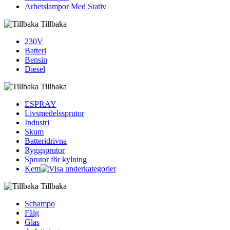
Arbetslampor Med Stativ
Tillbaka
230V
Batteri
Bensin
Diesel
Tillbaka
ESPRAY
Livsmedelssprutor
Industri
Skum
Batteridrivna
Ryggsprutor
Sprutor för kylning
Kem
Tillbaka
Schampo
Fälg
Glas