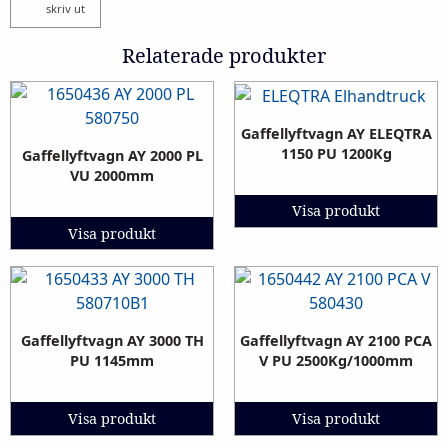
skriv ut
Relaterade produkter
Gaffellyftvagn AY ELEQTRA
1150 PU 1200Kg
Gaffellyftvagn AY 2000 PL
VU 2000mm
Visa produkt
Visa produkt
Gaffellyftvagn AY 3000 TH
Gaffellyftvagn AY 2100 PCA
PU 1145mm
V PU 2500Kg/1000mm
Visa produkt
Visa produkt