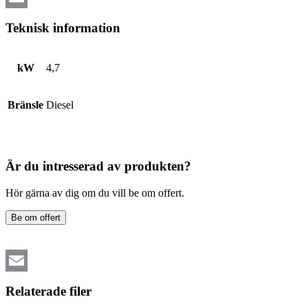
Email
Teknisk information
kW
4,7
Bränsle
Diesel
Är du intresserad av produkten?
Hör gärna av dig om du vill be om offert.
Be om offert
Email
Relaterade filer