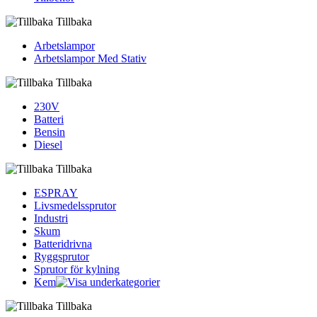
Tillbaka
Arbetslampor
Arbetslampor Med Stativ
Tillbaka
230V
Batteri
Bensin
Diesel
Tillbaka
ESPRAY
Livsmedelssprutor
Industri
Skum
Batteridrivna
Ryggsprutor
Sprutor för kylning
Kem
Tillbaka