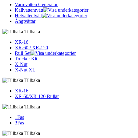
Varmvatten Generator
Kallvattentvätt
Hetvattentvätt
Ångtvättar
Tillbaka
XR-16
XR-60 / XR-120
Rull Set
Trucker Kit
X-Nut
X-Nut XL
Tillbaka
XR-16
XR-60/XR-120 Rullar
Tillbaka
1Fas
3Fas
Tillbaka