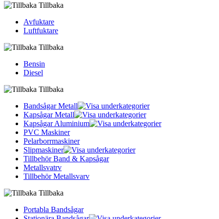
Tillbaka
Avfuktare
Luftfuktare
Tillbaka
Bensin
Diesel
Tillbaka
Bandsågar Metall
Kapsågar Metall
Kapsågar Aluminium
PVC Maskiner
Pelarborrmaskiner
Slipmaskiner
Tillbehör Band & Kapsågar
Metallsvatrv
Tillbehör Metallsvarv
Tillbaka
Portabla Bandsågar
Stationära Bandsågar