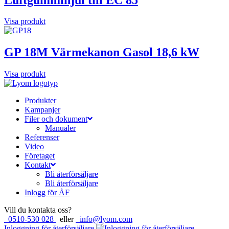
Visa produkt
GP 18M Värmekanon Gasol 18,6 kW
Visa produkt
Produkter
Kampanjer
Filer och dokument
Manualer
Referenser
Video
Företaget
Kontakt
Bli återförsäljare
Bli återförsäljare
Inlogg för ÅF
Vill du kontakta oss?
0510-530 028
eller
info@lyom.com
Inloggning för återförsäljare