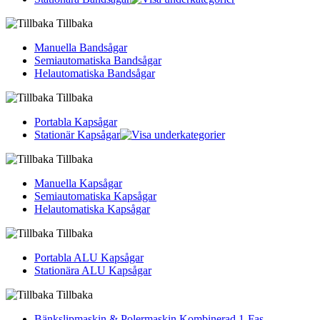
Tillbaka
Manuella Bandsågar
Semiautomatiska Bandsågar
Helautomatiska Bandsågar
Tillbaka
Portabla Kapsågar
Stationär Kapsågar
Tillbaka
Manuella Kapsågar
Semiautomatiska Kapsågar
Helautomatiska Kapsågar
Tillbaka
Portabla ALU Kapsågar
Stationära ALU Kapsågar
Tillbaka
Bänkslipmaskin & Polermaskin Kombinerad 1-Fas