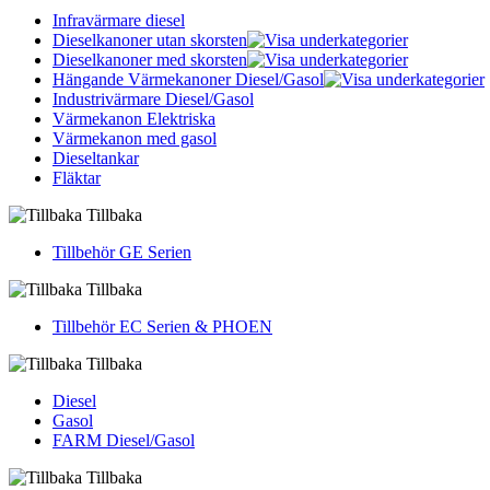
Infravärmare diesel
Dieselkanoner utan skorsten
Dieselkanoner med skorsten
Hängande Värmekanoner Diesel/Gasol
Industrivärmare Diesel/Gasol
Värmekanon Elektriska
Värmekanon med gasol
Dieseltankar
Fläktar
Tillbaka
Tillbehör GE Serien
Tillbaka
Tillbehör EC Serien & PHOEN
Tillbaka
Diesel
Gasol
FARM Diesel/Gasol
Tillbaka