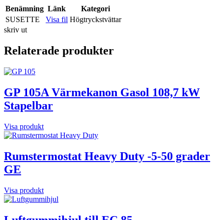
Benämning
Länk
Kategori
SUSETTE
Visa fil
Högtryckstvättar
skriv ut
Relaterade produkter
GP 105A Värmekanon Gasol 108,7 kW
Stapelbar
Visa produkt
Rumstermostat Heavy Duty -5-50 grader
GE
Visa produkt
Luftgummihjul till EC 85