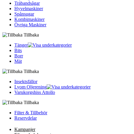
Träbandsågar
Hyvelmaskiner
Spånsugar
Kombimaskiner
Övriga Maskiner
Tillbaka
Tänger
Bits
Borr
Mät
Tillbaka
Insektsfällor
Lyom Oljerening
Varukorgshiss Attollo
Tillbaka
Filter & Tillbehör
Reservdelar
Kampanjer